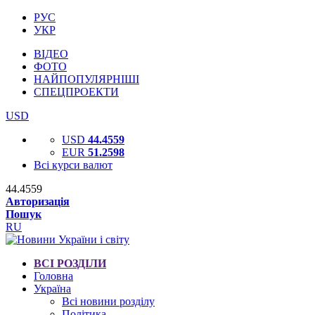
РУС
УКР
ВІДЕО
ФОТО
НАЙПОПУЛЯРНІШІ
СПЕЦПРОЕКТИ
USD
USD
44.4559
EUR
51.2598
Всі курси валют
44.4559
Авторизація
Пошук
RU
ВСІ РОЗДІЛИ
Головна
Україна
Всі новини розділу
Політика