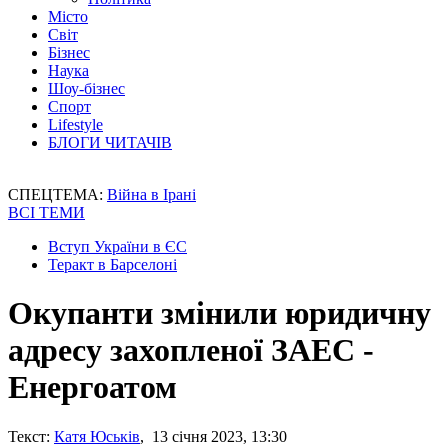
Місто
Світ
Бізнес
Наука
Шоу-бізнес
Спорт
Lifestyle
БЛОГИ ЧИТАЧІВ
СПЕЦТЕМА:
Війна в Ірані
ВСІ ТЕМИ
Вступ України в ЄС
Теракт в Барселоні
Окупанти змінили юридичну
адресу захопленої ЗАЕС -
Енергоатом
Текст:
Катя Юськів
, 13 січня 2023, 13:30