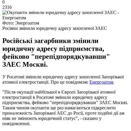
0
2316
Фото: Энергоатом
Росіяни змінили юридичну адресу захопленої ЗАЕС
Російські загарбники змінили
юридичну адресу підприємства,
фейково "перепідпорядкувавши"
ЗАЕС Москві.
У Росатомі змінили юридичну адресу захопленої Запорізької
атомної електростанції. Про це повідомляє
Енергоатом
.
"Після окупації найбільшої в Європі Запорізької атомної
електростанції в Росатомі змінили юридичну адресу
підприємства, фейково "перепідпорядкувавши" ЗАЕС Москві.
Таким чином окупанти ще раз намагаються підкреслити
приналежність Запорізької АЕС до Росії, проте подібні дії аж
ніяк не змінюють юридичний статус", - сказано у
повідомленні.