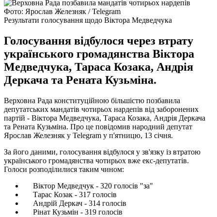
Фото: Ярослав Железняк / Telegram
Результати голосування щодо Віктора Медведчука
Голосування відбулося через втрату
українського громадянства Віктора
Медведчука, Тараса Козака, Андрія
Деркача та Рената Кузьміна.
Верховна Рада конституційною більшістю позбавила
депутатських мандатів чотирьох нардепів від заборонених
партій - Віктора Медведчука, Тараса Козака, Андрія Деркача
та Рената Кузьміна. Про це повідомив народний депутат
Ярослав Железняк у Telegram у п'ятницю, 13 січня.
За його даними, голосування відбулося у зв'язку із втратою
українського громадянства чотирьох вже екс-депутатів.
Голоси розподілилися таким чином:
Віктор Медведчук - 320 голосів "за"
Тарас Козак - 317 голосів
Андрій Деркач - 314 голосів
Рінат Кузьмін - 319 голосів