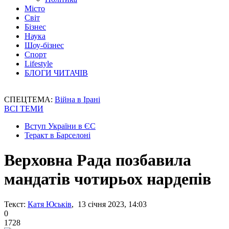
Місто
Світ
Бізнес
Наука
Шоу-бізнес
Спорт
Lifestyle
БЛОГИ ЧИТАЧІВ
СПЕЦТЕМА:
Війна в Ірані
ВСІ ТЕМИ
Вступ України в ЄС
Теракт в Барселоні
Верховна Рада позбавила
мандатів чотирьох нардепів
Текст:
Катя Юськів
, 13 січня 2023, 14:03
0
1728