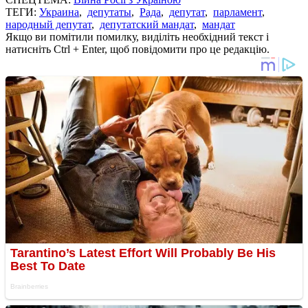
ТЕГИ:
Украина
,
депутаты
,
Рада
,
депутат
,
парламент
,
народный депутат
,
депутатский мандат
,
мандат
Якщо ви помітили помилку, виділіть необхідний текст і
натисніть Ctrl + Enter, щоб повідомити про це редакцію.