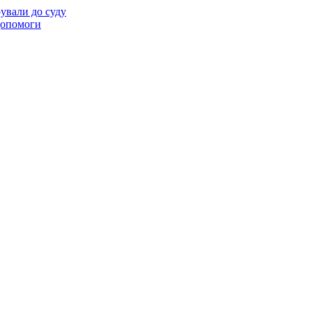
ували до суду
 допомоги