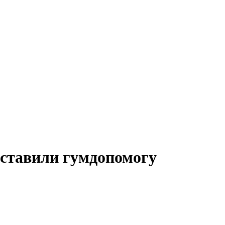
оставили гумдопомогу