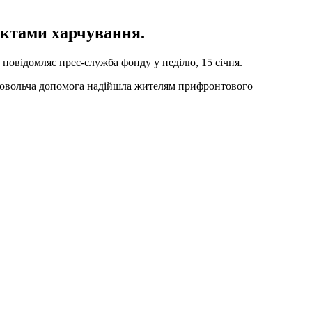
уктами харчування.
повідомляє прес-служба фонду у неділю, 15 січня.
родовольча допомога надійшла жителям прифронтового