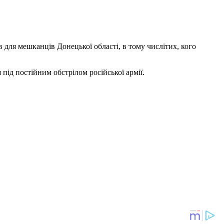
 для мешканців Донецької області, в тому числітих, кого
 під постійним обстрілом російської армії.