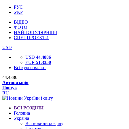
РУС
УКР
ВІДЕО
ФОТО
НАЙПОПУЛЯРНІШІ
СПЕЦПРОЕКТИ
USD
USD
44.4886
EUR
51.3350
Всі курси валют
44.4886
Авторизація
Пошук
RU
ВСІ РОЗДІЛИ
Головна
Україна
Всі новини розділу
Політика