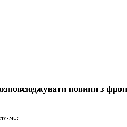
озповсюджувати новини з фро