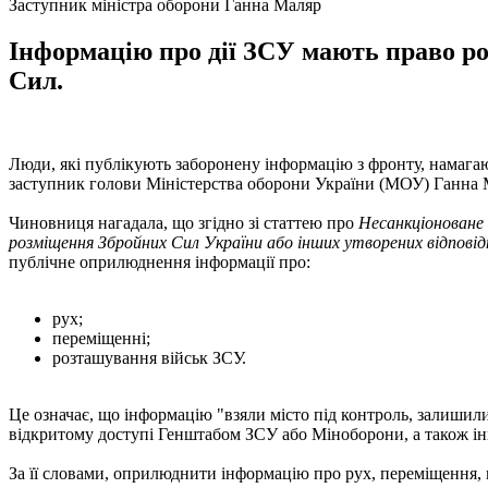
Заступник міністра оборони Ганна Маляр
Інформацію про дії ЗСУ мають право р
Сил.
Люди, які публікують заборонену інформацію з фронту, намагаю
заступник голови Міністерства оборони України (МОУ) Ганна Ма
Чиновниця нагадала, що згідно зі статтею про
Несанкціоноване 
розміщення Збройних Сил України або інших утворених відповідн
публічне оприлюднення інформації про:
рух;
переміщенні;
розташування військ ЗСУ.
Це означає, що інформацію "взяли місто під контроль, залишили 
відкритому доступі Генштабом ЗСУ або Міноборони, а також 
За її словами, оприлюднити інформацію про рух, переміщення,