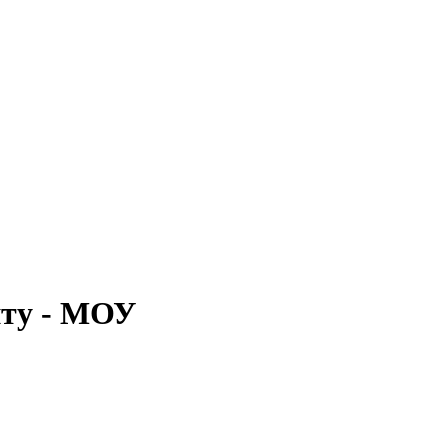
нту - МОУ