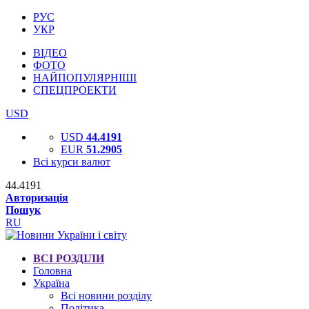
РУС
УКР
ВІДЕО
ФОТО
НАЙПОПУЛЯРНІШІ
СПЕЦПРОЕКТИ
USD
USD
44.4191
EUR
51.2905
Всі курси валют
44.4191
Авторизація
Пошук
RU
ВСІ РОЗДІЛИ
Головна
Україна
Всі новини розділу
Політика