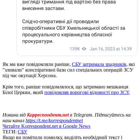
Як ми вже повідомляли раніше,
СБУ затримала зрадників
, які
"зливали" конспіративні бази сил спеціальних операцій ЗСУ
під час окупації Херсона.
Крім того, раніше повідомлялося, що затримано мешканця
Білої Церкви, який
повідомляв ворогові відомості про ЗСУ.
Новини від
Корреспондент.net
в Telegram. Підписуйтесь на
наш канал
https://t.me/korrespondentnet
Читайте Korrespondent.net в Google News
ТЕГИ:
СБУ
Якщо ви помітили помилку, виділіть необхідний текст і