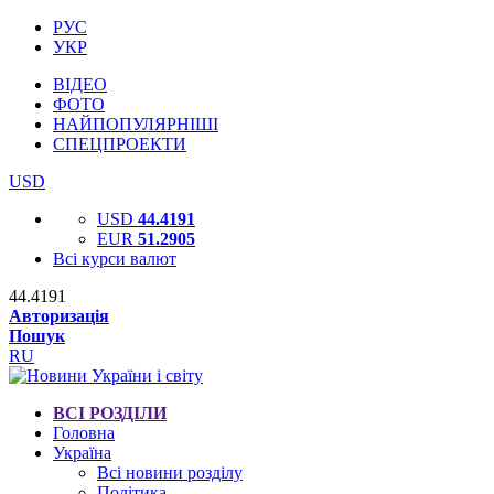
РУС
УКР
ВІДЕО
ФОТО
НАЙПОПУЛЯРНІШІ
СПЕЦПРОЕКТИ
USD
USD
44.4191
EUR
51.2905
Всі курси валют
44.4191
Авторизація
Пошук
RU
ВСІ РОЗДІЛИ
Головна
Україна
Всі новини розділу
Політика