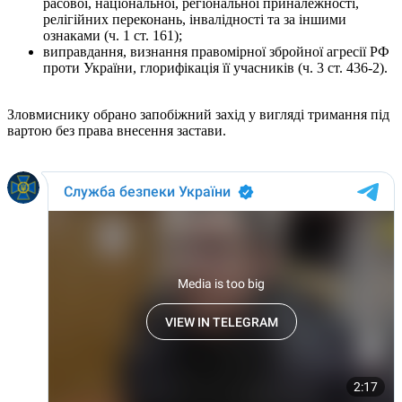
расової, національної, регіональної приналежності,
релігійних переконань, інвалідності та за іншими
ознаками (ч. 1 ст. 161);
виправдання, визнання правомірної збройної агресії РФ
проти України, глорифікація її учасників (ч. 3 ст. 436-2).
Зловмиснику обрано запобіжний захід у вигляді тримання під
вартою без права внесення застави.