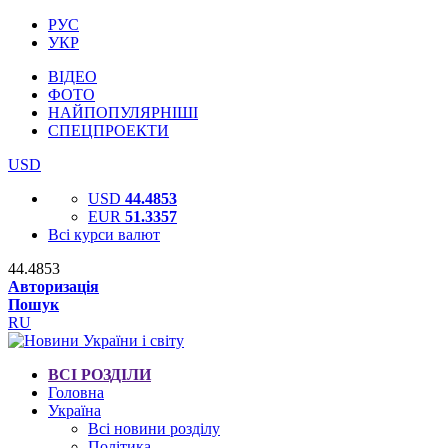
РУС
УКР
ВІДЕО
ФОТО
НАЙПОПУЛЯРНІШІ
СПЕЦПРОЕКТИ
USD
USD
44.4853
EUR
51.3357
Всі курси валют
44.4853
Авторизація
Пошук
RU
ВСІ РОЗДІЛИ
Головна
Україна
Всі новини розділу
Політика