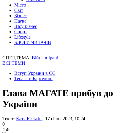
Місто
Світ
Бізнес
Наука
Шоу-бізнес
Спорт
Lifestyle
БЛОГИ ЧИТАЧІВ
СПЕЦТЕМА:
Війна в Ірані
ВСІ ТЕМИ
Вступ України в ЄС
Теракт в Барселоні
Глава МАГАТЕ прибув до
України
Текст:
Катя Юськів
, 17 січня 2023, 10:24
0
458