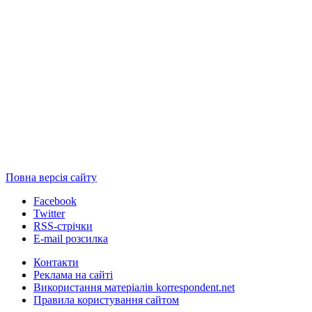
Повна версія сайту
Facebook
Twitter
RSS-стрічки
E-mail розсилка
Контакти
Реклама на сайті
Використання матеріалів korrespondent.net
Правила користування сайтом