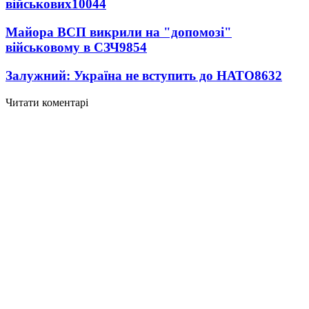
військових
10044
Майора ВСП викрили на "допомозі"
військовому в СЗЧ
9854
Залужний: Україна не вступить до НАТО
8632
Читати коментарі