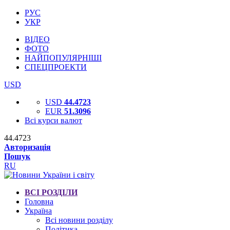
РУС
УКР
ВІДЕО
ФОТО
НАЙПОПУЛЯРНІШІ
СПЕЦПРОЕКТИ
USD
USD
44.4723
EUR
51.3096
Всі курси валют
44.4723
Авторизація
Пошук
RU
ВСІ РОЗДІЛИ
Головна
Україна
Всі новини розділу
Політика