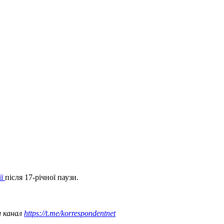
ії
після 17-річної паузи.
ш канал
https://t.me/korrespondentnet