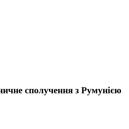
ничне сполучення з Румунією