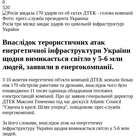
0
520
Фото: пресс-служба президента Украины
Росія три місяці завдає ударів по цивільній інфраструктурі
України
Внаслідок терористичних атак
енергетичної інфраструктури України
щодня вимикається світло у 5-6 млн
людей, заявили в енергокомпанії.
З 10 жовтня енергетичні об'єкти компанії ДТЕК зазнали більш
ніж 170 обстрілів ракетами та дронами, внаслідок чого було
пошкоджено 11 тисяч одиниць обладнання теплових
електростанцій компанії. Про це заявив генеральний директор
ДТЕК Максим Тимченко під час дискусії Atlantic Council
"Європа в кризі: Шлях уперед", повідомляє прес-служба
енергокомпанії.
За його словами, внаслідок атак на енергетичну
інфраструктуру України щодня вимикається світло у 5-6 млн
людей.