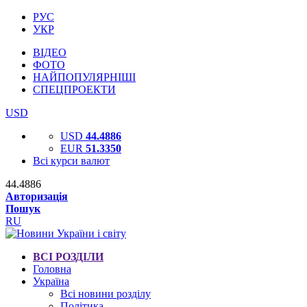
РУС
УКР
ВІДЕО
ФОТО
НАЙПОПУЛЯРНІШІ
СПЕЦПРОЕКТИ
USD
USD
44.4886
EUR
51.3350
Всі курси валют
44.4886
Авторизація
Пошук
RU
ВСІ РОЗДІЛИ
Головна
Україна
Всі новини розділу
Політика