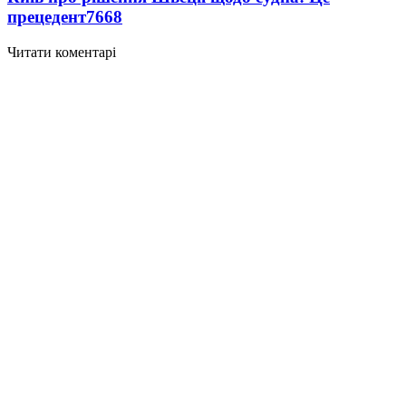
прецедент
7668
Читати коментарі