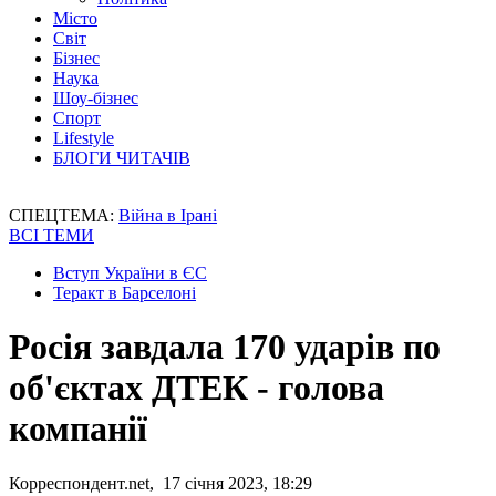
Місто
Світ
Бізнес
Наука
Шоу-бізнес
Спорт
Lifestyle
БЛОГИ ЧИТАЧІВ
СПЕЦТЕМА:
Війна в Ірані
ВСІ ТЕМИ
Вступ України в ЄС
Теракт в Барселоні
Росія завдала 170 ударів по
об'єктах ДТЕК - голова
компанії
Корреспондент.net, 17 січня 2023, 18:29