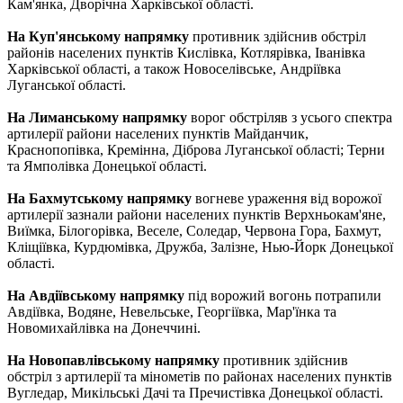
Кам'янка, Дворічна Харківської області.
На Куп'янському напрямку
противник здійснив обстріл
районів населених пунктів Кислівка, Котлярівка, Іванівка
Харківської області, а також Новоселівське, Андріївка
Луганської області.
На Лиманському напрямку
ворог обстріляв з усього спектра
артилерії райони населених пунктів Майданчик,
Краснопопівка, Кремінна, Діброва Луганської області; Терни
та Ямполівка Донецької області.
На Бахмутському напрямку
вогневе ураження від ворожої
артилерії зазнали райони населених пунктів Верхньокам'яне,
Виїмка, Білогорівка, Веселе, Соледар, Червона Гора, Бахмут,
Кліщіївка, Курдюмівка, Дружба, Залізне, Нью-Йорк Донецької
області.
На Авдіївському напрямку
під ворожий вогонь потрапили
Авдіївка, Водяне, Невельське, Георгіївка, Мар'їнка та
Новомихайлівка на Донеччині.
На Новопавлівському напрямку
противник здійснив
обстріл з артилерії та мінометів по районах населених пунктів
Вугледар, Микільські Дачі та Пречистівка Донецької області.