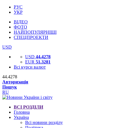
РУС
УКР
ВІДЕО
ФОТО
НАЙПОПУЛЯРНІШІ
СПЕЦПРОЕКТИ
USD
USD
44.4278
EUR
51.3281
Всі курси валют
44.4278
Авторизація
Пошук
RU
ВСІ РОЗДІЛИ
Головна
Україна
Всі новини розділу
Політика