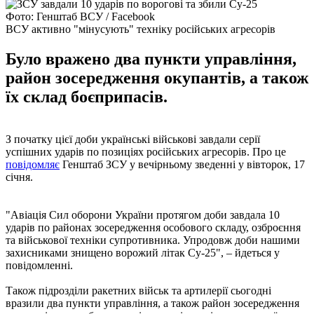
Фото: Генштаб ВСУ / Facebook
ВСУ активно "мінусують" техніку російських агресорів
Було вражено два пункти управління,
район зосередження окупантів, а також
їх склад боєприпасів.
З початку цієї доби українські військові завдали серії
успішних ударів по позиціях російських агресорів. Про це
повідомляє
Генштаб ЗСУ у вечірньому зведенні у вівторок, 17
січня.
"Авіація Сил оборони України протягом доби завдала 10
ударів по районах зосередження особового складу, озброєння
та військової техніки супротивника. Упродовж доби нашими
захисниками знищено ворожий літак Су-25", – йдеться у
повідомленні.
Також підрозділи ракетних військ та артилерії сьогодні
вразили два пункти управління, а також район зосередження