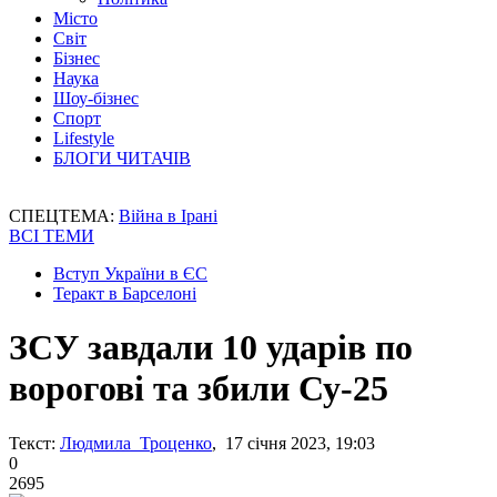
Місто
Світ
Бізнес
Наука
Шоу-бізнес
Спорт
Lifestyle
БЛОГИ ЧИТАЧІВ
СПЕЦТЕМА:
Війна в Ірані
ВСІ ТЕМИ
Вступ України в ЄС
Теракт в Барселоні
ЗСУ завдали 10 ударів по
ворогові та збили Су-25
Текст:
Людмила Троценко
, 17 січня 2023, 19:03
0
2695