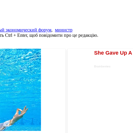
й экономический форум
,
министр
ь Ctrl + Enter, щоб повідомити про це редакцію.