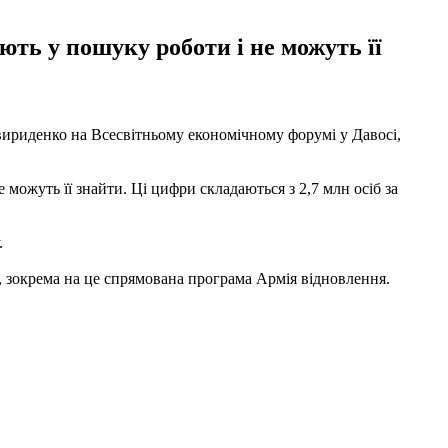
ть у пошуку роботи і не можуть її
Свириденко на Всесвітньому економічному форумі у Давосі,
 можуть її знайти. Ці цифри складаються з 2,7 млн осіб за
.
, зокрема на це спрямована програма Армія відновлення.