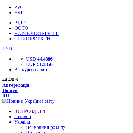
РУС
УКР
ВІДЕО
ФОТО
НАЙПОПУЛЯРНІШІ
СПЕЦПРОЕКТИ
USD
USD
44.4886
EUR
51.3350
Всі курси валют
44.4886
Авторизація
Пошук
RU
ВСІ РОЗДІЛИ
Головна
Україна
Всі новини розділу
Політика