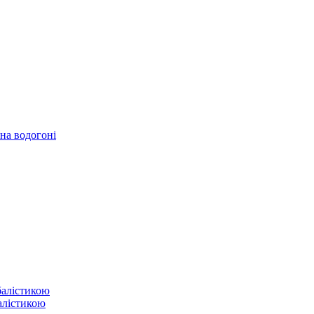
 на водогоні
балістикою