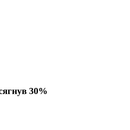
осягнув 30%