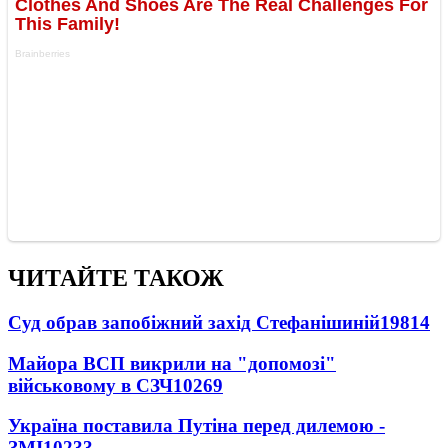
ЧИТАЙТЕ ТАКОЖ
Суд обрав запобіжний захід Стефанішиній
19814
Майора ВСП викрили на "допомозі"
військовому в СЗЧ
10269
Україна поставила Путіна перед дилемою -
ЗМІ
10233