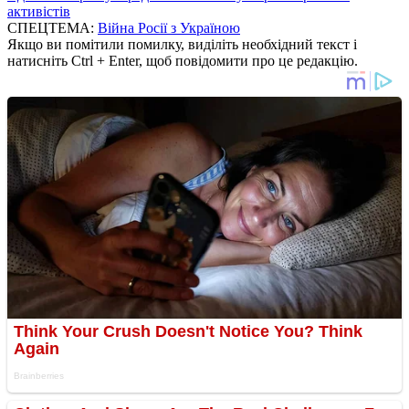
активістів
СПЕЦТЕМА:
Війна Росії з Україною
Якщо ви помітили помилку, виділіть необхідний текст і
натисніть Ctrl + Enter, щоб повідомити про це редакцію.