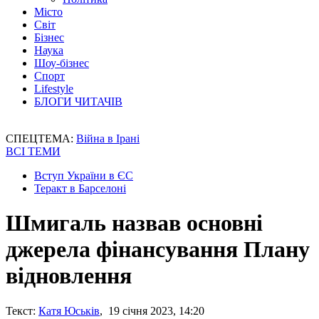
Місто
Світ
Бізнес
Наука
Шоу-бізнес
Спорт
Lifestyle
БЛОГИ ЧИТАЧІВ
СПЕЦТЕМА:
Війна в Ірані
ВСІ ТЕМИ
Вступ України в ЄС
Теракт в Барселоні
Шмигаль назвав основні
джерела фінансування Плану
відновлення
Текст:
Катя Юськів
, 19 січня 2023, 14:20