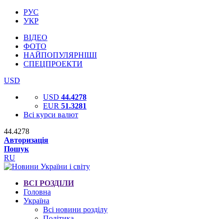
РУС
УКР
ВІДЕО
ФОТО
НАЙПОПУЛЯРНІШІ
СПЕЦПРОЕКТИ
USD
USD
44.4278
EUR
51.3281
Всі курси валют
44.4278
Авторизація
Пошук
RU
ВСІ РОЗДІЛИ
Головна
Україна
Всі новини розділу
Політика