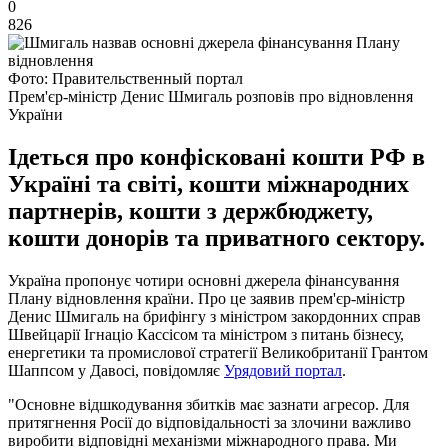
0
826
Фото: Правительственный портал
Прем'єр-міністр Денис Шмигаль розповів про відновлення
України
Ідеться про конфісковані кошти РФ в
Україні та світі, кошти міжнародних
партнерів, кошти з держбюджету,
кошти донорів та приватного сектору.
Україна пропонує чотири основні джерела фінансування
Плану відновлення країни. Про це заявив прем'єр-міністр
Денис Шмигаль на брифінгу з міністром закордонних справ
Швейцарії Ігнаціо Кассісом та міністром з питань бізнесу,
енергетики та промислової стратегії Великобританії Грантом
Шаппсом у Давосі, повідомляє
Урядовий портал
.
"Основне відшкодування збитків має зазнати агресор. Для
притягнення Росії до відповідальності за злочини важливо
виробити відповідні механізми міжнародного права. Ми