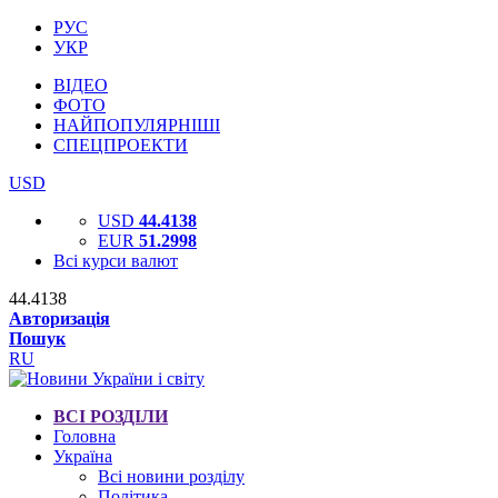
РУС
УКР
ВІДЕО
ФОТО
НАЙПОПУЛЯРНІШІ
СПЕЦПРОЕКТИ
USD
USD
44.4138
EUR
51.2998
Всі курси валют
44.4138
Авторизація
Пошук
RU
ВСІ РОЗДІЛИ
Головна
Україна
Всі новини розділу
Політика