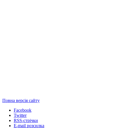
Повна версія сайту
Facebook
Twitter
RSS-стрічки
E-mail розсилка