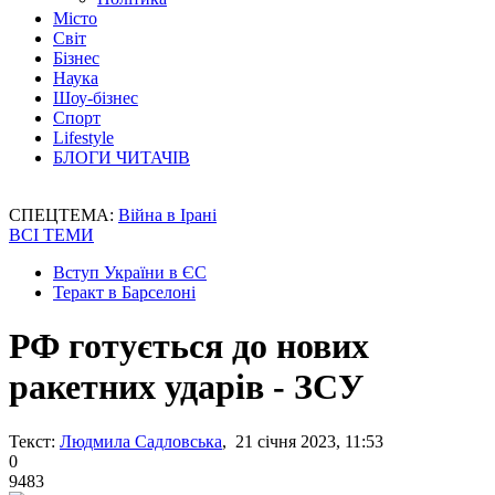
Місто
Світ
Бізнес
Наука
Шоу-бізнес
Спорт
Lifestyle
БЛОГИ ЧИТАЧІВ
СПЕЦТЕМА:
Війна в Ірані
ВСІ ТЕМИ
Вступ України в ЄС
Теракт в Барселоні
РФ готується до нових
ракетних ударів - ЗСУ
Текст:
Людмила Садловська
, 21 січня 2023, 11:53
0
9483