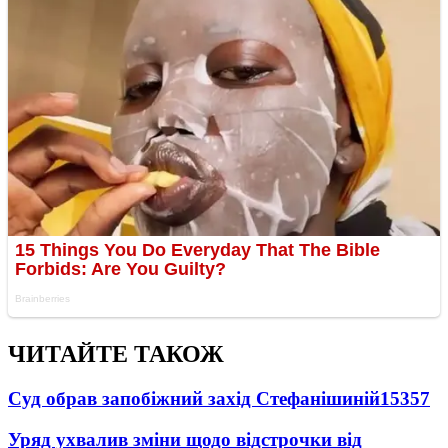
ЧИТАЙТЕ ТАКОЖ
Суд обрав запобіжний захід Стефанішиній
15357
Уряд ухвалив зміни щодо відстрочки від