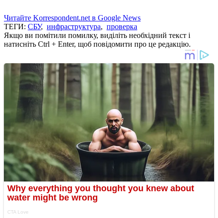
Читайте Korrespondent.net в Google News
ТЕГИ:
СБУ
,
инфраструктура
,
проверка
Якщо ви помітили помилку, виділіть необхідний текст і
натисніть Ctrl + Enter, щоб повідомити про це редакцію.