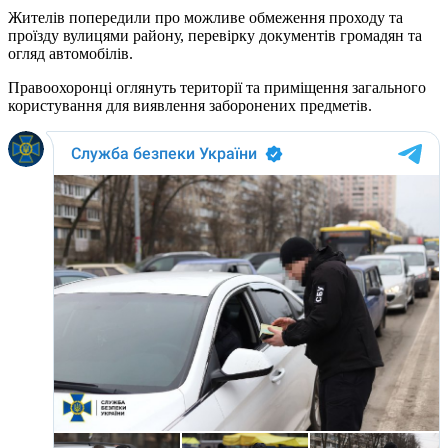
Жителів попередили про можливе обмеження проходу та
проїзду вулицями району, перевірку документів громадян та
огляд автомобілів.
Правоохоронці оглянуть території та приміщення загального
користування для виявлення заборонених предметів.