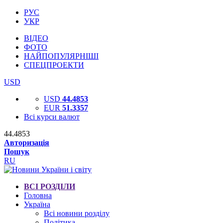
РУС
УКР
ВІДЕО
ФОТО
НАЙПОПУЛЯРНІШІ
СПЕЦПРОЕКТИ
USD
USD
44.4853
EUR
51.3357
Всі курси валют
44.4853
Авторизація
Пошук
RU
ВСІ РОЗДІЛИ
Головна
Україна
Всі новини розділу
Політика