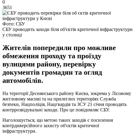
0
3651
Фото: СБУ
СБУ проводить заходи біля об'єктів критичної інфраструктури
у столиці
Жителів попередили про можливе
обмеження проходу та проїзду
вулицями району, перевірку
документів громадян та огляд
автомобілів.
На території Деснянського району Києва, зокрема у Лісовому
житловому масиві та на прилеглих територіях Служба
безпеки, Нацполіція, Нацгвардія та ЗСУ 21 січня проводять
контррозвідувальні заходи. Про це повідомляє СБУ.
Наголошується, що метою таких заходів є посилення
контрдиверсійного захисту об'єктів критичної
інфраструктури.