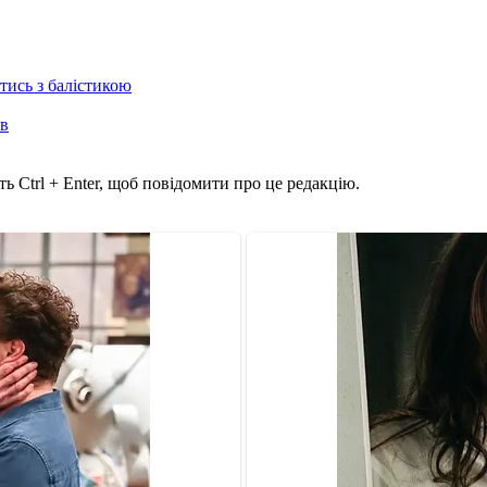
отись з балістикою
ів
ь Ctrl + Enter, щоб повідомити про це редакцію.