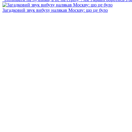
Загадковий звук вибуху налякав Москву: що це було