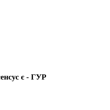
енсус є - ГУР