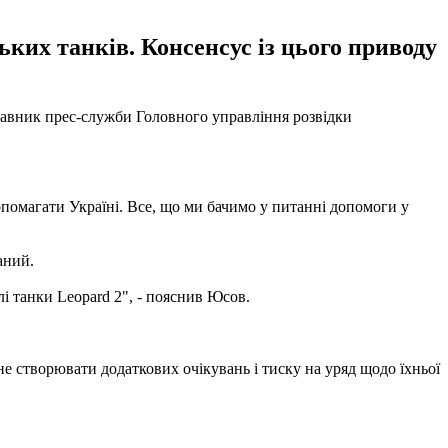
ьких танків. Консенсус із цього приводу
ставник прес-служби Головного управління розвідки
 допомагати Україні. Все, що ми бачимо у питанні допомоги у
аний.
і танки Leopard 2", - пояснив Юсов.
не створювати додаткових очікувань і тиску на уряд щодо їхньої