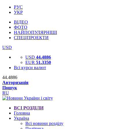
РУС
УКР
ВІДЕО
ФОТО
НАЙПОПУЛЯРНІШІ
СПЕЦПРОЕКТИ
USD
USD
44.4886
EUR
51.3350
Всі курси валют
44.4886
Авторизація
Пошук
RU
ВСІ РОЗДІЛИ
Головна
Україна
Всі новини розділу
Політика