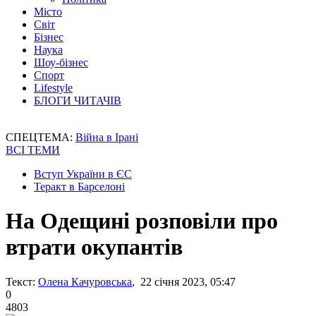
Місто
Світ
Бізнес
Наука
Шоу-бізнес
Спорт
Lifestyle
БЛОГИ ЧИТАЧІВ
СПЕЦТЕМА:
Війна в Ірані
ВСІ ТЕМИ
Вступ України в ЄС
Теракт в Барселоні
На Одещині розповіли про
втрати окупантів
Текст:
Олена Качуровська
, 22 січня 2023, 05:47
0
4803