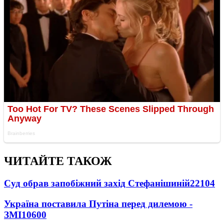
ЧИТАЙТЕ ТАКОЖ
Суд обрав запобіжний захід Стефанішиній
22104
Україна поставила Путіна перед дилемою -
ЗМІ
10600