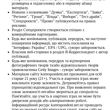
розміщена в підзаголовку або в першому абзаці
матеріалу.
Новини з позначками "Думка", "Експертиза", "Заява",
"Регіони", "Гроші", "Влада", "Вибори", "Тест-драйв",
"Спецпроекти", "Промо" публікуються на правах
реклами.
Розділ Спецпроекти створюється спільно з
комерційними партнерами.
Будь яке копіювання, публікація, передрук, чи наступне
поширення інформації, що містить посилання на
"Інтерфакс-Україна", EPA / UPG, суворо забороняється.
Власник веб-сторінки в розділі Я-Корреспондент є автор
публікації.
Будь-яке копіювання, передрук та відтворення
фотографічних творів та/або аудіовізуальних творів
правовласника Getty Images - суворо забороняється.
Матеріали сайту korrespondent.net призначені для осіб
старше 21 року (21+). Участь в азартних іграх може
викликати ігрову залежність. Дотримуйтесь правил
(принципів) відповідальної гри. При виявленні перших
ознак залежності негайно зверніться до спеціаліста.
Пам'ятайте, що участь в азартних іграх не може бути
джерелом доходів або альтернативою роботі.
Інформаційний ресурс korrespondent.net не проводить
ігри на реальні та/або віртуальні гроші, також сайт не