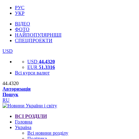
РУС
УКР
ВІДЕО
ФОТО
НАЙПОПУЛЯРНІШІ
СПЕЦПРОЕКТИ
USD
USD
44.4320
EUR
51.3316
Всі курси валют
44.4320
Авторизація
Пошук
RU
ВСІ РОЗДІЛИ
Головна
Україна
Всі новини розділу
Політика