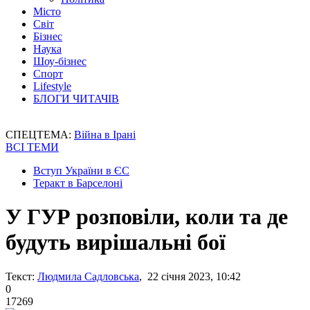
Місто
Світ
Бізнес
Наука
Шоу-бізнес
Спорт
Lifestyle
БЛОГИ ЧИТАЧІВ
СПЕЦТЕМА:
Війна в Ірані
ВСІ ТЕМИ
Вступ України в ЄС
Теракт в Барселоні
У ГУР розповіли, коли та де
будуть вирішальні бої
Текст:
Людмила Садловська
, 22 січня 2023, 10:42
0
17269