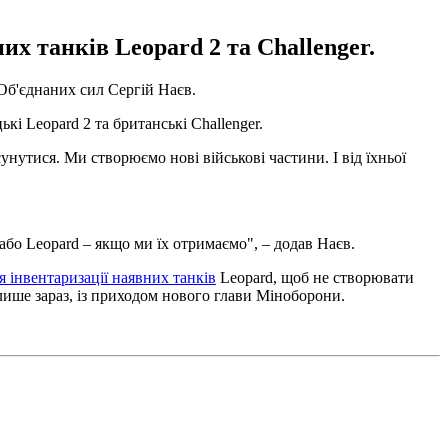
их танків Leopard 2 та Challenger.
Об'єднаних сил Сергій Наєв.
ькі Leopard 2 та британські Challenger.
унутися. Ми створюємо нові військові частини. І від їхньої
бо Leopard – якщо ми їх отримаємо", – додав Наєв.
 інвентаризації наявних танків
Leopard, щоб не створювати
 лише зараз, із приходом нового глави Міноборони.