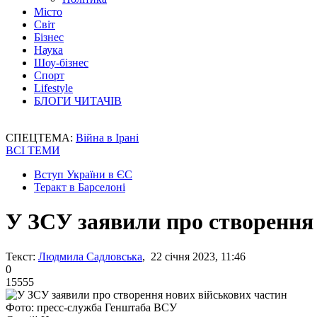
Місто
Світ
Бізнес
Наука
Шоу-бізнес
Спорт
Lifestyle
БЛОГИ ЧИТАЧІВ
СПЕЦТЕМА:
Війна в Ірані
ВСІ ТЕМИ
Вступ України в ЄС
Теракт в Барселоні
У ЗСУ заявили про створення
Текст:
Людмила Садловська
, 22 січня 2023, 11:46
0
15555
Фото: пресс-служба Генштаба ВСУ