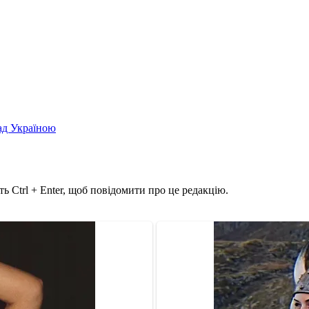
над Україною
ь Ctrl + Enter, щоб повідомити про це редакцію.