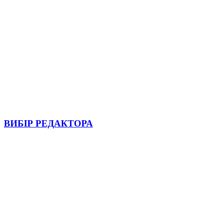
ВИБІР РЕДАКТОРА