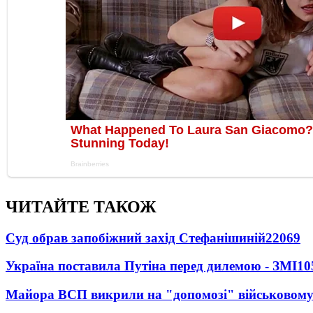
ЧИТАЙТЕ ТАКОЖ
Суд обрав запобіжний захід Стефанішиній
22069
Україна поставила Путіна перед дилемою - ЗМІ
10
Майора ВСП викрили на "допомозі" військовому