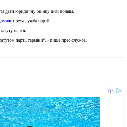
 та дати юридичну оцінку цим подіям.
домляє
прес-служба партії.
татуту партії.
татутом партії терміни", - пише прес-служба.