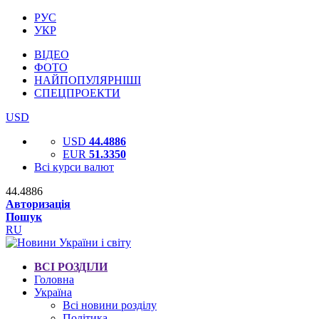
РУС
УКР
ВІДЕО
ФОТО
НАЙПОПУЛЯРНІШІ
СПЕЦПРОЕКТИ
USD
USD
44.4886
EUR
51.3350
Всі курси валют
44.4886
Авторизація
Пошук
RU
ВСІ РОЗДІЛИ
Головна
Україна
Всі новини розділу
Політика