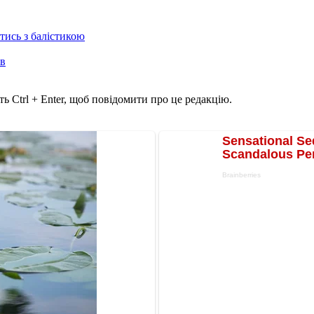
отись з балістикою
ів
ь Ctrl + Enter, щоб повідомити про це редакцію.