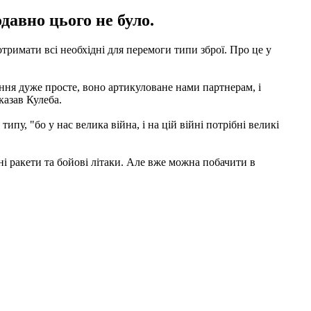
давно цього не було.
тримати всі необхідні для перемоги типи зброї. Про це у
дання дуже просте, воно артикуловане нами партнерам, і
казав Кулеба.
пу, "бо у нас велика війна, і на цій війні потрібні великі
йні ракети та бойові літаки. Але вже можна побачити в