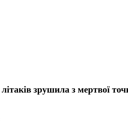
 літаків зрушила з мертвої точ