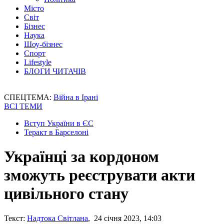
Місто
Світ
Бізнес
Наука
Шоу-бізнес
Спорт
Lifestyle
БЛОГИ ЧИТАЧІВ
СПЕЦТЕМА:
Війна в Ірані
ВСІ ТЕМИ
Вступ України в ЄС
Теракт в Барселоні
Українці за кордоном
зможуть реєструвати акти
цивільного стану
Текст:
Надтока Світлана
, 24 січня 2023, 14:03