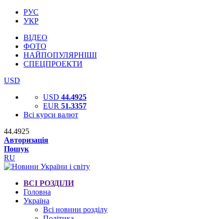
РУС
УКР
ВІДЕО
ФОТО
НАЙПОПУЛЯРНІШІ
СПЕЦПРОЕКТИ
USD
USD
44.4925
EUR
51.3357
Всі курси валют
44.4925
Авторизація
Пошук
RU
ВСІ РОЗДІЛИ
Головна
Україна
Всі новини розділу
Політика