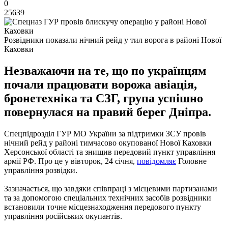
0
25639
Розвідники показали нічний рейд у тил ворога в районі Нової
Каховки
Незважаючи на те, що по українцям
почали працювати ворожа авіація,
бронетехніка та СЗГ, група успішно
повернулася на правий берег Дніпра.
Спецпідрозділ ГУР МО України за підтримки ЗСУ провів
нічний рейд у районі тимчасово окупованої Нової Каховки
Херсонської області та знищив передовий пункт управління
армії РФ. Про це у вівторок, 24 січня,
повідомляє
Головне
управління розвідки.
Зазначається, що завдяки співпраці з місцевими партизанами
та за допомогою спеціальних технічних засобів розвідники
встановили точне місцезнаходження передового пункту
управління російських окупантів.