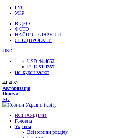
РУС
УКР
ВІДЕО
ФОТО
НАЙПОПУЛЯРНІШІ
СПЕЦПРОЕКТИ
USD
USD
44.4853
EUR
51.3357
Всі курси валют
44.4853
Авторизація
Пошук
RU
ВСІ РОЗДІЛИ
Головна
Україна
Всі новини розділу
Політика