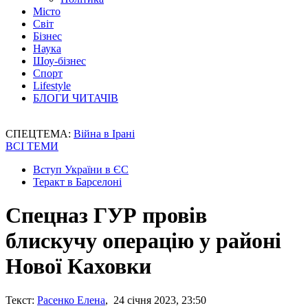
Місто
Світ
Бізнес
Наука
Шоу-бізнес
Спорт
Lifestyle
БЛОГИ ЧИТАЧІВ
СПЕЦТЕМА:
Війна в Ірані
ВСІ ТЕМИ
Вступ України в ЄС
Теракт в Барселоні
Спецназ ГУР провів
блискучу операцію у районі
Нової Каховки
Текст:
Расенко Елена
, 24 січня 2023, 23:50