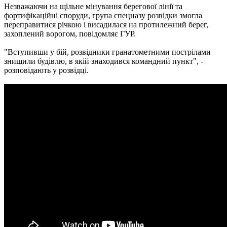
Незважаючи на щільне мінування берегової лінії та
фортифікаційні споруди, група спецназу розвідки змогла
переправитися річкою і висадилася на протилежний берег,
захоплений ворогом, повідомляє ГУР.
"Вступивши у бій, розвідники гранатометними пострілами
знищили будівлю, в якій знаходився командний пункт", -
розповідають у розвідці.