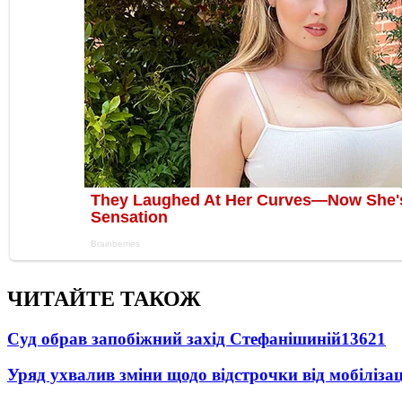
ЧИТАЙТЕ ТАКОЖ
Суд обрав запобіжний захід Стефанішиній
13621
Уряд ухвалив зміни щодо відстрочки від мобілізац