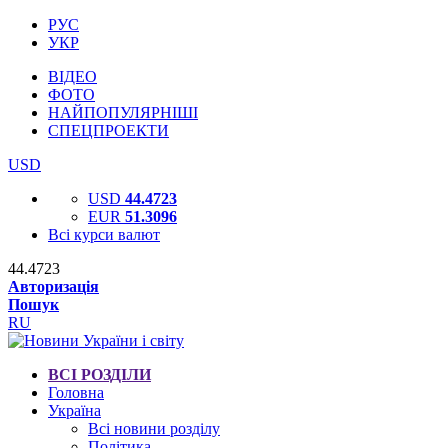
РУС
УКР
ВІДЕО
ФОТО
НАЙПОПУЛЯРНІШІ
СПЕЦПРОЕКТИ
USD
USD
44.4723
EUR
51.3096
Всі курси валют
44.4723
Авторизація
Пошук
RU
ВСІ РОЗДІЛИ
Головна
Україна
Всі новини розділу
Політика