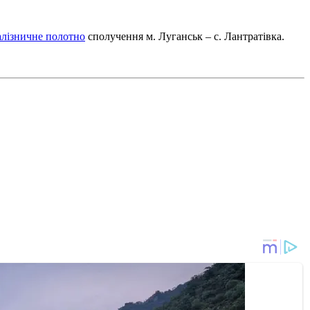
алізничне полотно
сполучення м. Луганськ – с. Лантратівка.