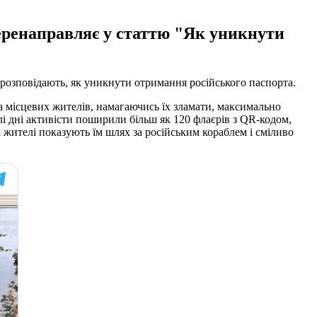
еренаправляє у статтю "Як уникнути
 розповідають, як уникнути отримання російського паспорта.
а місцевих жителів, намагаючись їх зламати, максимально
лі дні активісти поширили більш як 120 флаєрів з QR-кодом,
жителі показують їм шлях за російським кораблем і сміливо