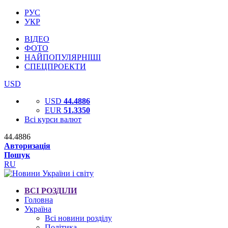
РУС
УКР
ВІДЕО
ФОТО
НАЙПОПУЛЯРНІШІ
СПЕЦПРОЕКТИ
USD
USD
44.4886
EUR
51.3350
Всі курси валют
44.4886
Авторизація
Пошук
RU
ВСІ РОЗДІЛИ
Головна
Україна
Всі новини розділу
Політика