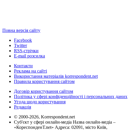
Повна версія сайту
Facebook
Twitter
RSS-стрічки
E-mail розсилка
Контакти
Реклама на сайті
Використання матеріалів korrespondent.net
Правила користування сайтом
Договір користування сайтом
Політика у сфері конфіденційності і персональних даних
Угода щодо користування
Редакція
© 2000-2026, Korrespondent.net
Суб'єкт у сфері онлайн-медіа Назва онлайн-медіа –
«КореспонденТ.net» Адреса: 02091, місто Київ,