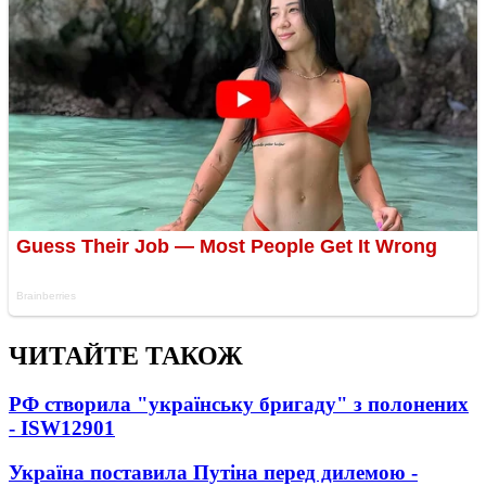
ЧИТАЙТЕ ТАКОЖ
РФ створила "українську бригаду" з полонених
- ISW
12901
Україна поставила Путіна перед дилемою -