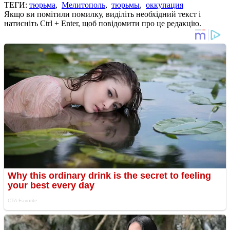
ТЕГИ:
тюрьма
,
Мелитополь
,
тюрьмы
,
оккупация
Якщо ви помітили помилку, виділіть необхідний текст і
натисніть Ctrl + Enter, щоб повідомити про це редакцію.