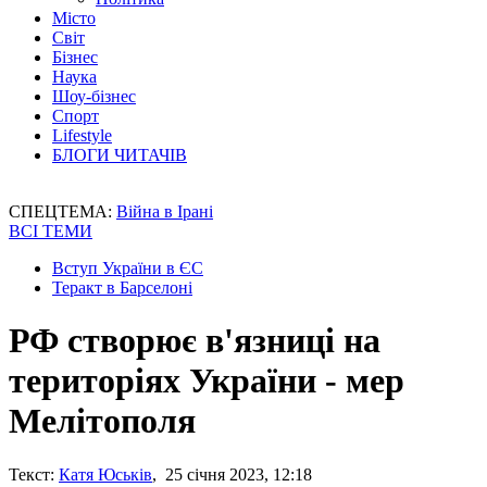
Місто
Світ
Бізнес
Наука
Шоу-бізнес
Спорт
Lifestyle
БЛОГИ ЧИТАЧІВ
СПЕЦТЕМА:
Війна в Ірані
ВСІ ТЕМИ
Вступ України в ЄС
Теракт в Барселоні
РФ створює в'язниці на
територіях України - мер
Мелітополя
Текст:
Катя Юськів
, 25 січня 2023, 12:18