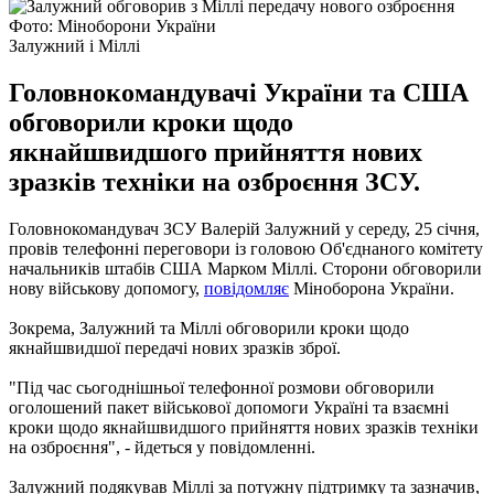
Фото: Міноборони України
Залужний і Міллі
Головнокомандувачі України та США
обговорили кроки щодо
якнайшвидшого прийняття нових
зразків техніки на озброєння ЗСУ.
Головнокомандувач ЗСУ Валерій Залужний у середу, 25 січня,
провів телефонні переговори із головою Об'єднаного комітету
начальників штабів США Марком Міллі. Сторони обговорили
нову військову допомогу,
повідомляє
Міноборона України.
Зокрема, Залужний та Міллі обговорили кроки щодо
якнайшвидшої передачі нових зразків зброї.
"Під час сьогоднішньої телефонної розмови обговорили
оголошений пакет військової допомоги Україні та взаємні
кроки щодо якнайшвидшого прийняття нових зразків техніки
на озброєння", - йдеться у повідомленні.
Залужний подякував Міллі за потужну підтримку та зазначив,