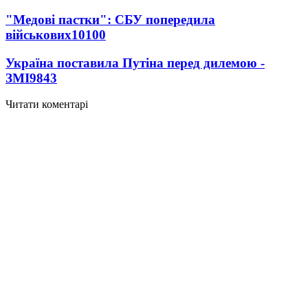
"Медові пастки": СБУ попередила
військових
10100
Україна поставила Путіна перед дилемою -
ЗМІ
9843
Читати коментарі