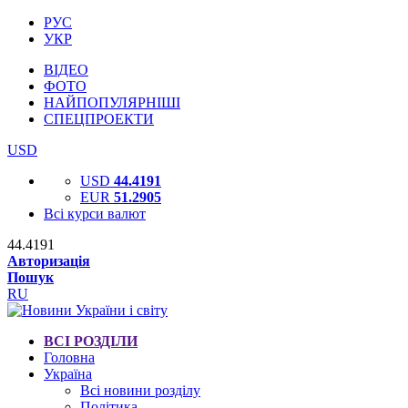
РУС
УКР
ВІДЕО
ФОТО
НАЙПОПУЛЯРНІШІ
СПЕЦПРОЕКТИ
USD
USD
44.4191
EUR
51.2905
Всі курси валют
44.4191
Авторизація
Пошук
RU
ВСІ РОЗДІЛИ
Головна
Україна
Всі новини розділу
Політика