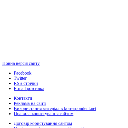
Повна версія сайту
Facebook
Twitter
RSS-стрічки
E-mail розсилка
Контакти
Реклама на сайті
Використання матеріалів korrespondent.net
Правила користування сайтом
Договір користування сайтом