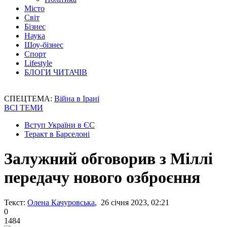
Місто
Світ
Бізнес
Наука
Шоу-бізнес
Спорт
Lifestyle
БЛОГИ ЧИТАЧІВ
СПЕЦТЕМА:
Війна в Ірані
ВСІ ТЕМИ
Вступ України в ЄС
Теракт в Барселоні
Залужний обговорив з Міллі
передачу нового озброєння
Текст:
Олена Качуровська
, 26 січня 2023, 02:21
0
1484