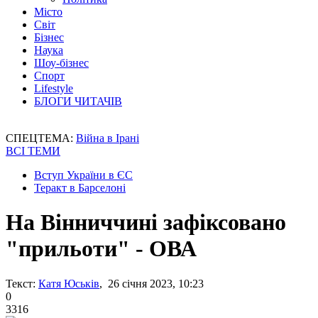
Місто
Світ
Бізнес
Наука
Шоу-бізнес
Спорт
Lifestyle
БЛОГИ ЧИТАЧІВ
СПЕЦТЕМА:
Війна в Ірані
ВСІ ТЕМИ
Вступ України в ЄС
Теракт в Барселоні
На Вінниччині зафіксовано
"прильоти" - ОВА
Текст:
Катя Юськів
, 26 січня 2023, 10:23
0
3316