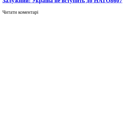
Залужний: Україна не вступить до НАТО
8607
Читати коментарі