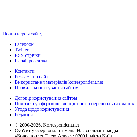
Повна версія сайту
Facebook
Twitter
RSS-стрічки
E-mail розсилка
Контакти
Реклама на сайті
Використання матеріалів korrespondent.net
Правила користування сайтом
Договір користування сайтом
Політика у сфері конфіденційності і персональних даних
Угода щодо користування
Редакція
© 2000-2026, Korrespondent.net
Суб'єкт у сфері онлайн-медіа Назва онлайн-медіа –
«КореспонденТ.net» Адреса: 02091, місто Київ,