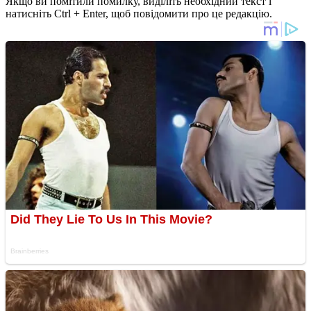
Якщо ви помітили помилку, виділіть необхідний текст і
натисніть Ctrl + Enter, щоб повідомити про це редакцію.