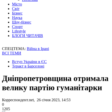
Місто
Світ
Бізнес
Наука
Шоу-бізнес
Спорт
Lifestyle
БЛОГИ ЧИТАЧІВ
СПЕЦТЕМА:
Війна в Ірані
ВСІ ТЕМИ
Вступ України в ЄС
Теракт в Барселоні
Дніпропетровщина отримала
велику партію гуманітарки
Корреспондент.net, 26 січня 2023, 14:53
0
1205