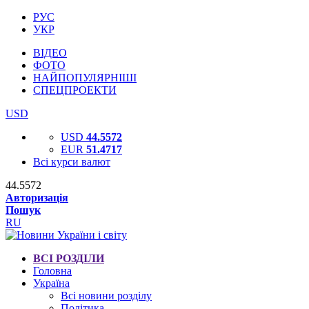
РУС
УКР
ВІДЕО
ФОТО
НАЙПОПУЛЯРНІШІ
СПЕЦПРОЕКТИ
USD
USD
44.5572
EUR
51.4717
Всі курси валют
44.5572
Авторизація
Пошук
RU
ВСІ РОЗДІЛИ
Головна
Україна
Всі новини розділу
Політика