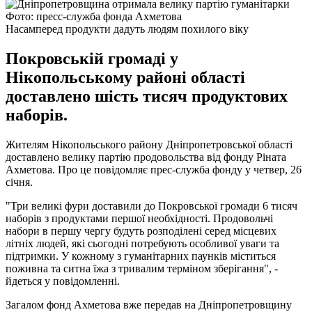
Фото: пресс-служба фонда Ахметова
Насамперед продукти дадуть людям похилого віку
Покровській громаді у
Нікопольському районі області
доставлено шість тисяч продуктових
наборів.
Жителям Нікопольського району Дніпропетровської області
доставлено велику партію продовольства від фонду Ріната
Ахметова. Про це повідомляє прес-служба фонду у четвер, 26
січня.
"Три великі фури доставили до Покровської громади 6 тисяч
наборів з продуктами першої необхідності. Продовольчі
набори в першу чергу будуть розподілені серед місцевих
літніх людей, які сьогодні потребують особливої уваги та
підтримки. У кожному з гуманітарних паунків міститься
поживна та ситна їжа з тривалим терміном зберігання", -
йдеться у повідомленні.
Загалом фонд Ахметова вже передав на Дніпропетровщину