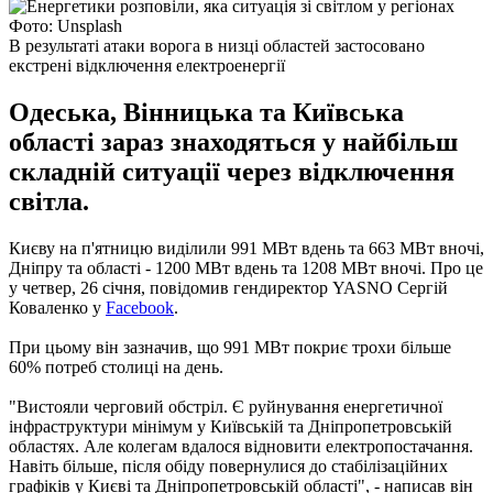
Фото: Unsplash
В результаті атаки ворога в низці областей застосовано
екстрені відключення електроенергії
Одеська, Вінницька та Київська
області зараз знаходяться у найбільш
складній ситуації через відключення
світла.
Києву на п'ятницю виділили 991 МВт вдень та 663 МВт вночі,
Дніпру та області - 1200 МВт вдень та 1208 МВт вночі. Про це
у четвер, 26 січня, повідомив гендиректор YASNO Сергій
Коваленко у
Facebook
.
При цьому він зазначив, що 991 МВт покриє трохи більше
60% потреб столиці на день.
"Вистояли черговий обстріл. Є руйнування енергетичної
інфраструктури мінімум у Київській та Дніпропетровській
областях. Але колегам вдалося відновити електропостачання.
Навіть більше, після обіду повернулися до стабілізаційних
графіків у Києві та Дніпропетровській області", - написав він