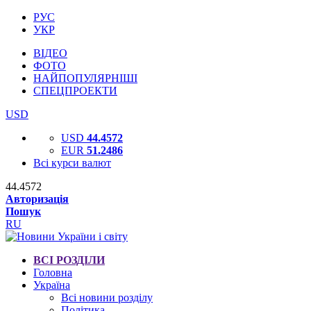
РУС
УКР
ВІДЕО
ФОТО
НАЙПОПУЛЯРНІШІ
СПЕЦПРОЕКТИ
USD
USD
44.4572
EUR
51.2486
Всі курси валют
44.4572
Авторизація
Пошук
RU
ВСІ РОЗДІЛИ
Головна
Україна
Всі новини розділу
Політика