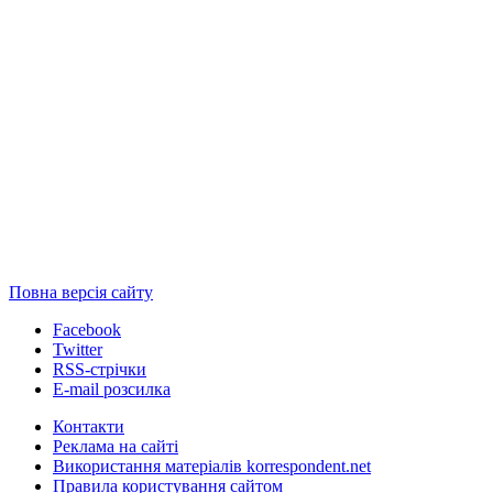
Повна версія сайту
Facebook
Twitter
RSS-стрічки
E-mail розсилка
Контакти
Реклама на сайті
Використання матеріалів korrespondent.net
Правила користування сайтом