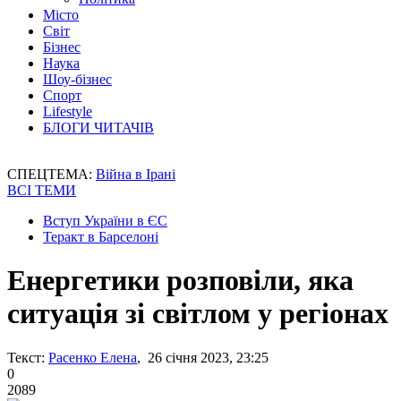
Місто
Світ
Бізнес
Наука
Шоу-бізнес
Спорт
Lifestyle
БЛОГИ ЧИТАЧІВ
СПЕЦТЕМА:
Війна в Ірані
ВСІ ТЕМИ
Вступ України в ЄС
Теракт в Барселоні
Енергетики розповіли, яка
ситуація зі світлом у регіонах
Текст:
Расенко Елена
, 26 січня 2023, 23:25
0
2089