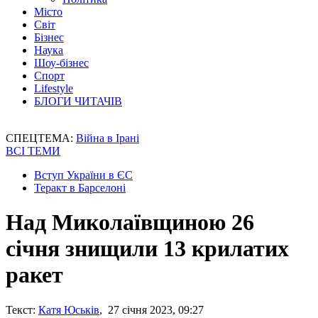
Місто
Світ
Бізнес
Наука
Шоу-бізнес
Спорт
Lifestyle
БЛОГИ ЧИТАЧІВ
СПЕЦТЕМА:
Війна в Ірані
ВСІ ТЕМИ
Вступ України в ЄС
Теракт в Барселоні
Над Миколаївщиною 26
січня знищили 13 крилатих
ракет
Текст:
Катя Юськів
, 27 січня 2023, 09:27