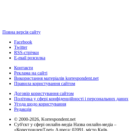
Повна версія сайту
Facebook
Twitter
RSS-стрічки
E-mail розсилка
Контакти
Реклама на сайті
Використання матеріалів korrespondent.net
Правила користування сайтом
Договір користування сайтом
Політика у сфері конфіденційності і персональних даних
Угода щодо користування
Редакція
© 2000-2026, Korrespondent.net
Суб'єкт у сфері онлайн-медіа Назва онлайн-медіа –
«КореспонденТ.net» Адреса: 02091, місто Київ,