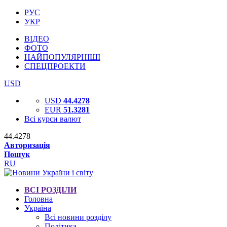
РУС
УКР
ВІДЕО
ФОТО
НАЙПОПУЛЯРНІШІ
СПЕЦПРОЕКТИ
USD
USD
44.4278
EUR
51.3281
Всі курси валют
44.4278
Авторизація
Пошук
RU
ВСІ РОЗДІЛИ
Головна
Україна
Всі новини розділу
Політика