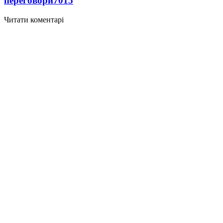
переговори
7015
Читати коментарі