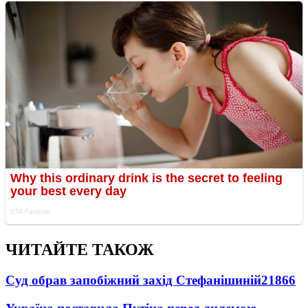
ЧИТАЙТЕ ТАКОЖ
Суд обрав запобіжний захід Стефанішиній
21866