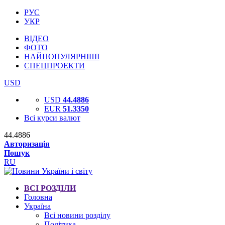
РУС
УКР
ВІДЕО
ФОТО
НАЙПОПУЛЯРНІШІ
СПЕЦПРОЕКТИ
USD
USD
44.4886
EUR
51.3350
Всі курси валют
44.4886
Авторизація
Пошук
RU
ВСІ РОЗДІЛИ
Головна
Україна
Всі новини розділу
Політика