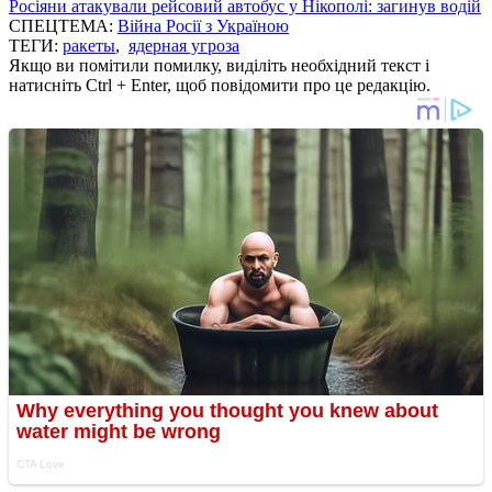
Росіяни атакували рейсовий автобус у Нікополі: загинув водій
СПЕЦТЕМА:
Війна Росії з Україною
ТЕГИ:
ракеты
,
ядерная угроза
Якщо ви помітили помилку, виділіть необхідний текст і
натисніть Ctrl + Enter, щоб повідомити про це редакцію.