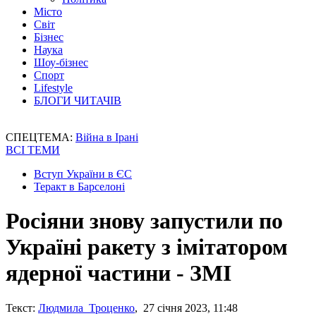
Місто
Світ
Бізнес
Наука
Шоу-бізнес
Спорт
Lifestyle
БЛОГИ ЧИТАЧІВ
СПЕЦТЕМА:
Війна в Ірані
ВСІ ТЕМИ
Вступ України в ЄС
Теракт в Барселоні
Росіяни знову запустили по
Україні ракету з імітатором
ядерної частини - ЗМІ
Текст:
Людмила Троценко
, 27 січня 2023, 11:48