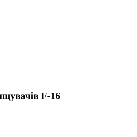
щувачів F-16