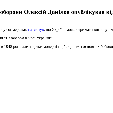
 оборони Олексій Данілов опублікував ві
ов у соцмережах
натякнув
, що Україна може отримати винищувачі
ми "Незабаром в небі України".
1948 році, але завдяки модернізації є одним з основних бойових