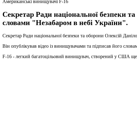
Американські винищувачі F-16
Секретар Ради національної безпеки та
словами "Незабаром в небі України".
Секретар Ради національної безпеки та оборони Олексій Даніл
Він опублікував відео із винищувачами та підписав його слова
F-16 - легкий багатоцільовий винищувач, створений у США ще в 