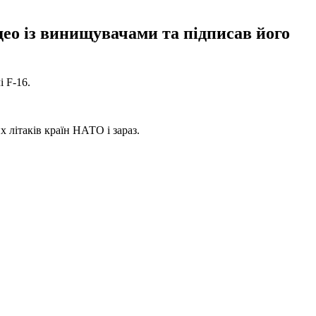
део із винищувачами та підписав його
 F-16.
 літаків країн НАТО і зараз.