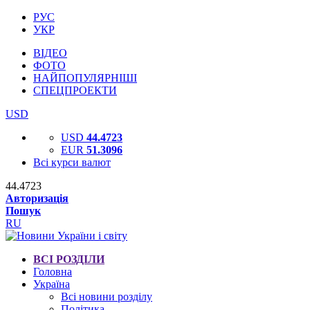
РУС
УКР
ВІДЕО
ФОТО
НАЙПОПУЛЯРНІШІ
СПЕЦПРОЕКТИ
USD
USD
44.4723
EUR
51.3096
Всі курси валют
44.4723
Авторизація
Пошук
RU
ВСІ РОЗДІЛИ
Головна
Україна
Всі новини розділу
Політика