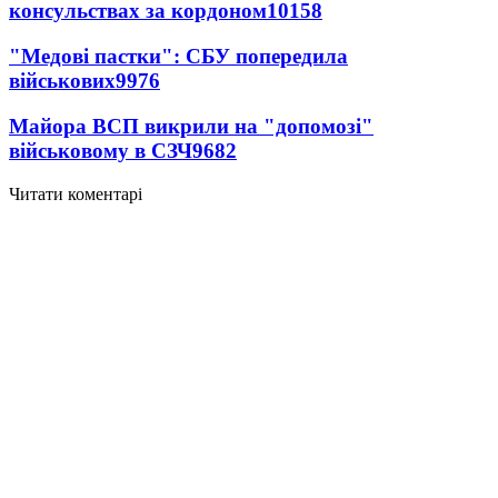
консульствах за кордоном
10158
"Медові пастки": СБУ попередила
військових
9976
Майора ВСП викрили на "допомозі"
військовому в СЗЧ
9682
Читати коментарі