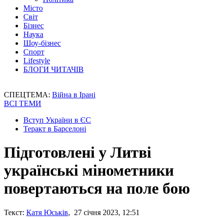
Місто
Світ
Бізнес
Наука
Шоу-бізнес
Спорт
Lifestyle
БЛОГИ ЧИТАЧІВ
СПЕЦТЕМА:
Війна в Ірані
ВСІ ТЕМИ
Вступ України в ЄС
Теракт в Барселоні
Підготовлені у Литві
українські мінометники
повертаються на поле бою
Текст:
Катя Юськів
, 27 січня 2023, 12:51