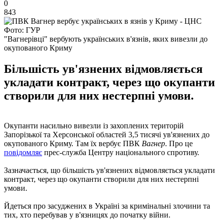
0
843
Фото: ГУР
"Вагнерівці" вербують українських в'язнів, яких вивезли до
окупованого Криму
Більшість ув'язнених відмовляється
укладати контракт, через що окупанти
створили для них нестерпні умови.
Окупанти насильно вивезли із захоплених територій
Запорізької та Херсонської областей 3,5 тисячі ув'язнених до
окупованого Криму. Там їх вербує ПВК
Вагнер
. Про це
повідомляє
прес-служба Центру національного спротиву.
Зазначається, що більшість ув'язнених відмовляється укладати
контракт, через що окупанти створили для них нестерпні
умови.
Йдеться про засуджених в Україні за кримінальні злочини та
тих, хто перебував у в'язницях до початку війни.