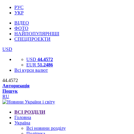
РУС
УКР
ВІДЕО
ФОТО
НАЙПОПУЛЯРНІШІ
СПЕЦПРОЕКТИ
USD
USD
44.4572
EUR
51.2486
Всі курси валют
44.4572
Авторизація
Пошук
RU
ВСІ РОЗДІЛИ
Головна
Україна
Всі новини розділу
Політика