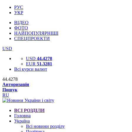
РУС
УКР
ВІДЕО
ФОТО
НАЙПОПУЛЯРНІШІ
СПЕЦПРОЕКТИ
USD
USD
44.4278
EUR
51.3281
Всі курси валют
44.4278
Авторизація
Пошук
RU
ВСІ РОЗДІЛИ
Головна
Україна
Всі новини розділу
Політика