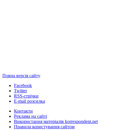
Повна версія сайту
Facebook
Twitter
RSS-стрічки
E-mail розсилка
Контакти
Реклама на сайті
Використання матеріалів korrespondent.net
Правила користування сайтом