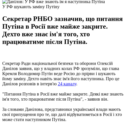
У РФ шукають заміну Путіну
Секретар РНБО зазначив, що питання
Путіна в Росії вже майже закрите.
Дехто вже знає ім'я того, хто
працюватиме після Путіна.
Секретар Ради національної безпеки та оборони Олексій
Данілов заявив, що у владних колах РФ зрозуміли, що глава
Кремля Володимир Путін веде Росію до прірви і шукають
йому заміну. Дехто навіть знає ім'я його наступника. Про це
Данілов розповів в інтерв'ю
24 каналу
.
"Питання Путіна в Росії вже майже закрите. Деякі вже знають
ім'я того, хто працюватиме після Путіна", - заявив він.
За словами Данілова, представники української влади мають
свої припущення про те, що далі відбуватиметься в Росії і хто
може стати наступником Путіна.