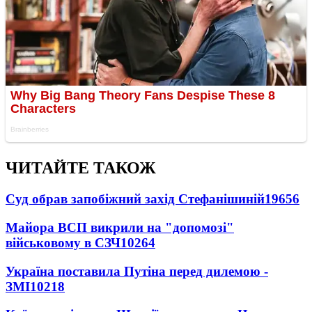
ЧИТАЙТЕ ТАКОЖ
Суд обрав запобіжний захід Стефанішиній
19656
Майора ВСП викрили на "допомозі"
військовому в СЗЧ
10264
Україна поставила Путіна перед дилемою -
ЗМІ
10218