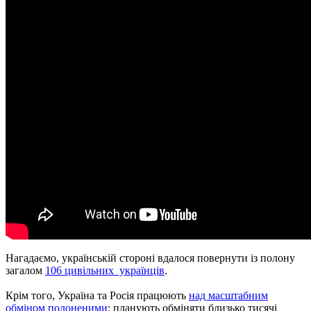
Нагадаємо, українській стороні вдалося повернути із полону
загалом
106 цивільних українців
.
Крім того, Україна та Росія працюють
над масштабним
обміном полоненими
: планують обміняти близько тисячі