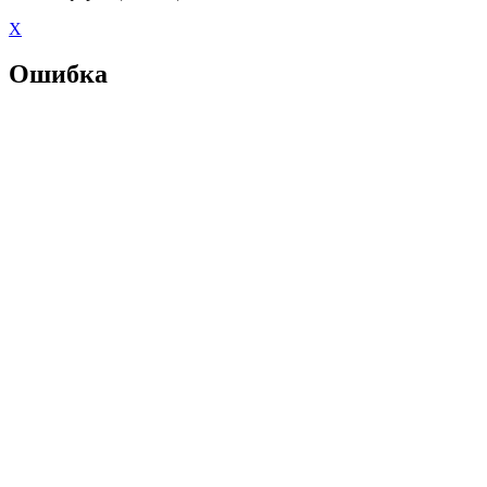
X
Ошибка