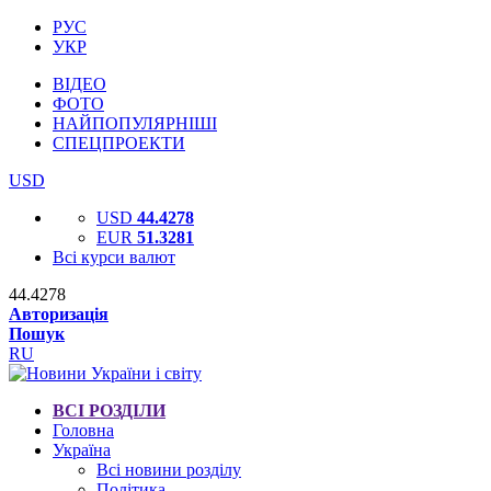
РУС
УКР
ВІДЕО
ФОТО
НАЙПОПУЛЯРНІШІ
СПЕЦПРОЕКТИ
USD
USD
44.4278
EUR
51.3281
Всі курси валют
44.4278
Авторизація
Пошук
RU
ВСІ РОЗДІЛИ
Головна
Україна
Всі новини розділу
Політика