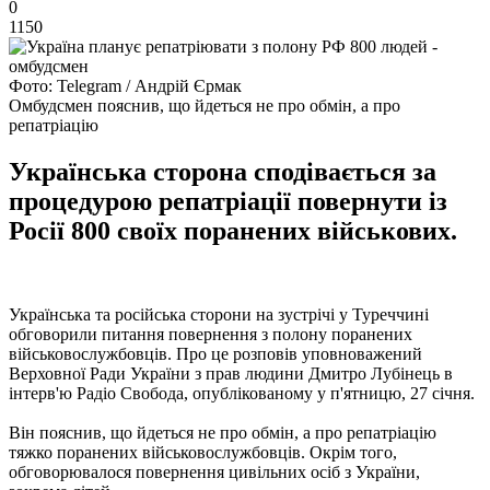
0
1150
Фото: Telegram / Андрій Єрмак
Омбудсмен пояснив, що йдеться не про обмін, а про
репатріацію
Українська сторона сподівається за
процедурою репатріації повернути із
Росії 800 своїх поранених військових.
Українська та російська сторони на зустрічі у Туреччині
обговорили питання повернення з полону поранених
військовослужбовців. Про це розповів уповноважений
Верховної Ради України з прав людини Дмитро Лубінець в
інтерв'ю Радіо Свобода, опублікованому у п'ятницю, 27 січня.
Він пояснив, що йдеться не про обмін, а про репатріацію
тяжко поранених військовослужбовців. Окрім того,
обговорювалося повернення цивільних осіб з України,