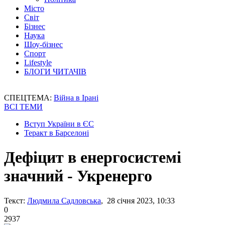
Місто
Світ
Бізнес
Наука
Шоу-бізнес
Спорт
Lifestyle
БЛОГИ ЧИТАЧІВ
СПЕЦТЕМА:
Війна в Ірані
ВСІ ТЕМИ
Вступ України в ЄС
Теракт в Барселоні
Дефіцит в енергосистемі
значний - Укренерго
Текст:
Людмила Садловська
, 28 січня 2023, 10:33
0
2937