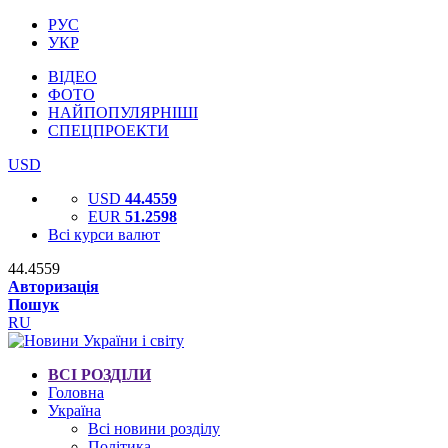
РУС
УКР
ВІДЕО
ФОТО
НАЙПОПУЛЯРНІШІ
СПЕЦПРОЕКТИ
USD
USD
44.4559
EUR
51.2598
Всі курси валют
44.4559
Авторизація
Пошук
RU
ВСІ РОЗДІЛИ
Головна
Україна
Всі новини розділу
Політика