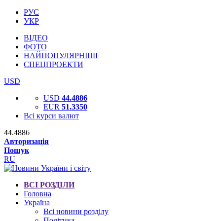
РУС
УКР
ВІДЕО
ФОТО
НАЙПОПУЛЯРНІШІ
СПЕЦПРОЕКТИ
USD
USD
44.4886
EUR
51.3350
Всі курси валют
44.4886
Авторизація
Пошук
RU
ВСІ РОЗДІЛИ
Головна
Україна
Всі новини розділу
Політика