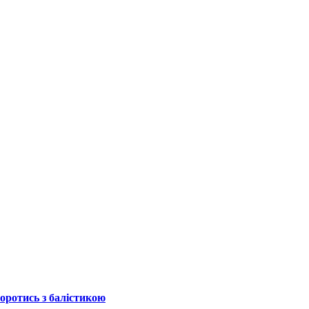
боротись з балістикою