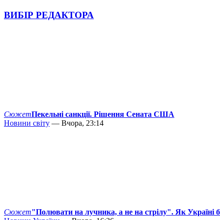
ВИБІР РЕДАКТОРА
Сюжет
Пекельні санкції. Рішення Сената США
Новини світу
— Вчора, 23:14
Сюжет
"Полювати на лучника, а не на стрілу". Як Україні 