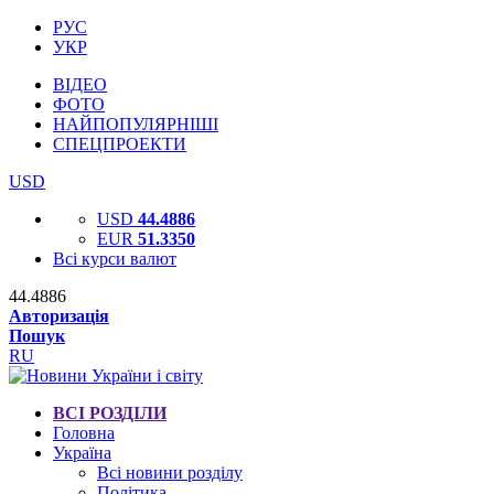
РУС
УКР
ВІДЕО
ФОТО
НАЙПОПУЛЯРНІШІ
СПЕЦПРОЕКТИ
USD
USD
44.4886
EUR
51.3350
Всі курси валют
44.4886
Авторизація
Пошук
RU
ВСІ РОЗДІЛИ
Головна
Україна
Всі новини розділу
Політика