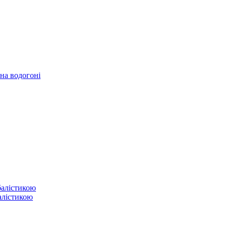
 на водогоні
балістикою