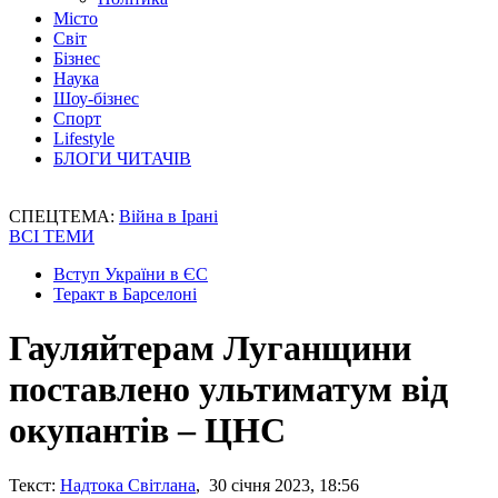
Місто
Світ
Бізнес
Наука
Шоу-бізнес
Спорт
Lifestyle
БЛОГИ ЧИТАЧІВ
СПЕЦТЕМА:
Війна в Ірані
ВСІ ТЕМИ
Вступ України в ЄС
Теракт в Барселоні
Гауляйтерам Луганщини
поставлено ультиматум від
окупантів – ЦНС
Текст:
Надтока Світлана
, 30 січня 2023, 18:56