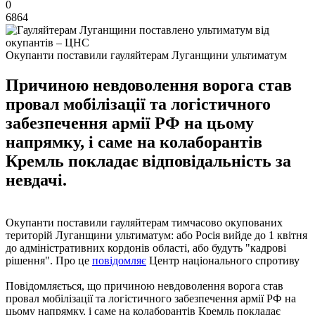
0
6864
Окупанти поставили гауляйтерам Луганщини ультиматум
Причиною невдоволення ворога став
провал мобілізації та логістичного
забезпечення армії РФ на цьому
напрямку, і саме на колаборантів
Кремль покладає відповідальність за
невдачі.
Окупанти поставили гауляйтерам тимчасово окупованих
територій Луганщини ультиматум: або Росія вийде до 1 квітня
до адміністративних кордонів області, або будуть "кадрові
рішення". Про це
повідомляє
Центр національного спротиву
Повідомляється, що причиною невдоволення ворога став
провал мобілізації та логістичного забезпечення армії РФ на
цьому напрямку, і саме на колаборантів Кремль покладає