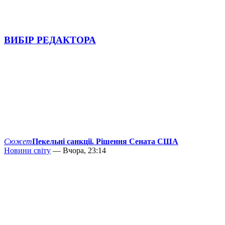
ВИБІР РЕДАКТОРА
Сюжет
Пекельні санкції. Рішення Сената США
Новини світу
— Вчора, 23:14