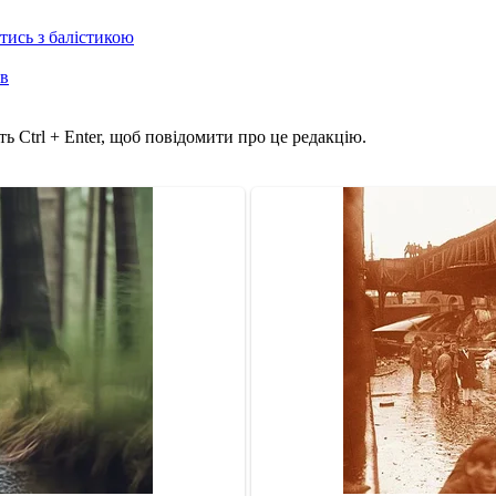
отись з балістикою
ів
ь Ctrl + Enter, щоб повідомити про це редакцію.