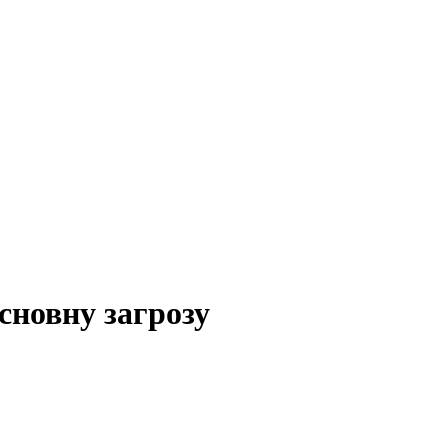
сновну загрозу