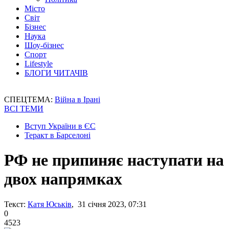
Місто
Світ
Бізнес
Наука
Шоу-бізнес
Спорт
Lifestyle
БЛОГИ ЧИТАЧІВ
СПЕЦТЕМА:
Війна в Ірані
ВСІ ТЕМИ
Вступ України в ЄС
Теракт в Барселоні
РФ не припиняє наступати на
двох напрямках
Текст:
Катя Юськів
, 31 січня 2023, 07:31
0
4523