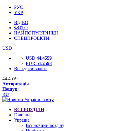
РУС
УКР
ВІДЕО
ФОТО
НАЙПОПУЛЯРНІШІ
СПЕЦПРОЕКТИ
USD
USD
44.4559
EUR
51.2598
Всі курси валют
44.4559
Авторизація
Пошук
RU
ВСІ РОЗДІЛИ
Головна
Україна
Всі новини розділу
Політика