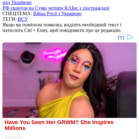
над Україною
РФ скинула на Суми чотири КАБи: є постраждалі
СПЕЦТЕМА:
Війна Росії з Україною
ТЕГИ:
ВСУ
Якщо ви помітили помилку, виділіть необхідний текст і
натисніть Ctrl + Enter, щоб повідомити про це редакцію.