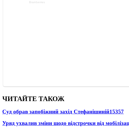
ЧИТАЙТЕ ТАКОЖ
Суд обрав запобіжний захід Стефанішиній
15357
Уряд ухвалив зміни щодо відстрочки від мобілізац