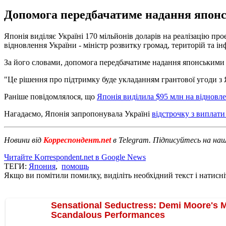
Допомога передбачатиме надання японсь
Японія виділяє Україні 170 мільйонів доларів на реалізацію пр
відновлення України - міністр розвитку громад, територій та 
За його словами, допомога передбачатиме надання японськими п
"Це рішення про підтримку буде укладанням грантової угоди з 
Раніше повідомлялося, що
Японія виділила $95 млн на відновл
Нагадаємо, Японія запропонувала Україні
відстрочку з виплати
Новини від
Корреспондент.net
в Telegram. Підписуйтесь на на
Читайте Korrespondent.net в Google News
ТЕГИ:
Япония
,
помощь
Якщо ви помітили помилку, виділіть необхідний текст і натисніт