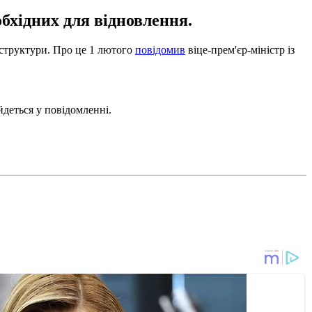
бхідних для відновлення.
раструктури. Про це 1 лютого
повідомив
віце-прем'єр-міністр із
деться у повідомленні.