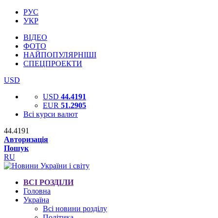
РУС
УКР
ВІДЕО
ФОТО
НАЙПОПУЛЯРНІШІ
СПЕЦПРОЕКТИ
USD
USD
44.4191
EUR
51.2905
Всі курси валют
44.4191
Авторизація
Пошук
RU
ВСІ РОЗДІЛИ
Головна
Україна
Всі новини розділу
Політика