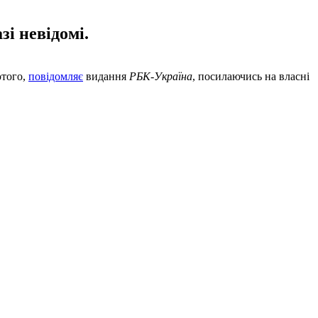
і невідомі.
ютого,
повідомляє
видання
РБК-Україна
, посилаючись на власні