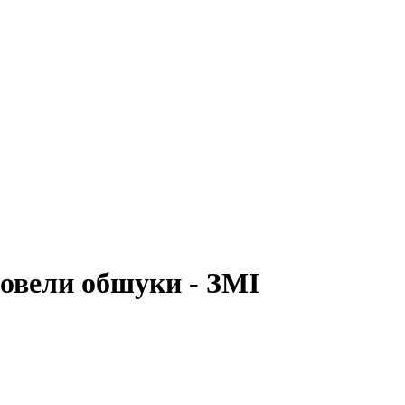
овели обшуки - ЗМІ