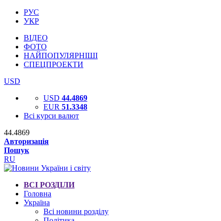
РУС
УКР
ВІДЕО
ФОТО
НАЙПОПУЛЯРНІШІ
СПЕЦПРОЕКТИ
USD
USD
44.4869
EUR
51.3348
Всі курси валют
44.4869
Авторизація
Пошук
RU
ВСІ РОЗДІЛИ
Головна
Україна
Всі новини розділу
Політика