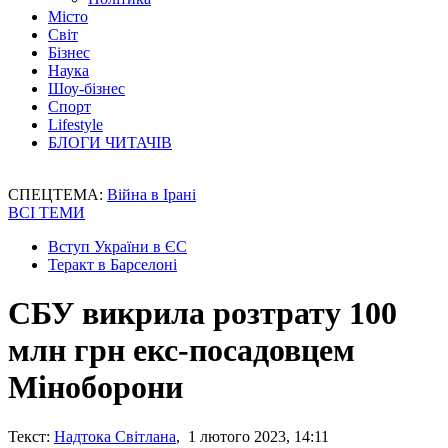
Місто
Світ
Бізнес
Наука
Шоу-бізнес
Спорт
Lifestyle
БЛОГИ ЧИТАЧІВ
СПЕЦТЕМА:
Війна в Ірані
ВСІ ТЕМИ
Вступ України в ЄС
Теракт в Барселоні
СБУ викрила розтрату 100
млн грн екс-посадовцем
Міноборони
Текст:
Надтока Світлана
, 1 лютого 2023, 14:11