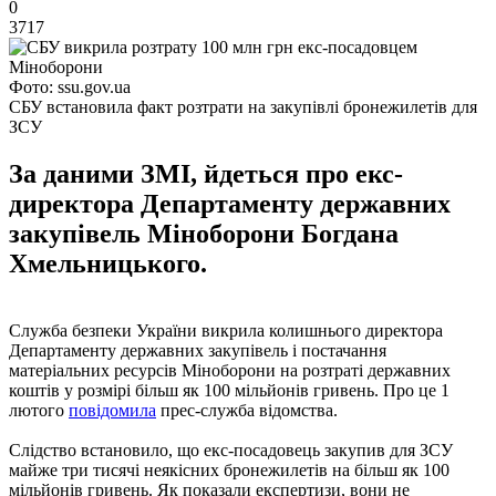
0
3717
Фото: ssu.gov.ua
СБУ встановила факт розтрати на закупівлі бронежилетів для
ЗСУ
За даними ЗМІ, йдеться про екс-
директора Департаменту державних
закупівель Міноборони Богдана
Хмельницького.
Служба безпеки України викрила колишнього директора
Департаменту державних закупівель і постачання
матеріальних ресурсів Міноборони на розтраті державних
коштів у розмірі більш як 100 мільйонів гривень. Про це 1
лютого
повідомила
прес-служба відомства.
Слідство встановило, що екс-посадовець закупив для ЗСУ
майже три тисячі неякісних бронежилетів на більш як 100
мільйонів гривень. Як показали експертизи, вони не