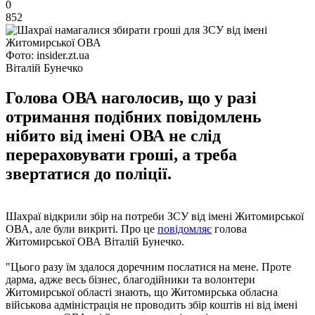
0
852
Фото: insider.zt.ua
Віталій Бунечко
Голова ОВА наголосив, що у разі
отримання подібних повідомлень
нібито від імені ОВА не слід
перераховувати гроші, а треба
звертатися до поліції.
Шахраї відкрили збір на потреби ЗСУ від імені Житомирської
ОВА, але були викриті. Про це
повідомляє
голова
Житомирської ОВА Віталій Бунечко.
"Цього разу їм здалося доречним послатися на мене. Проте
дарма, адже весь бізнес, благодійники та волонтери
Житомирської області знають, що Житомирська обласна
військова адміністрація не проводить збір коштів ні від імені