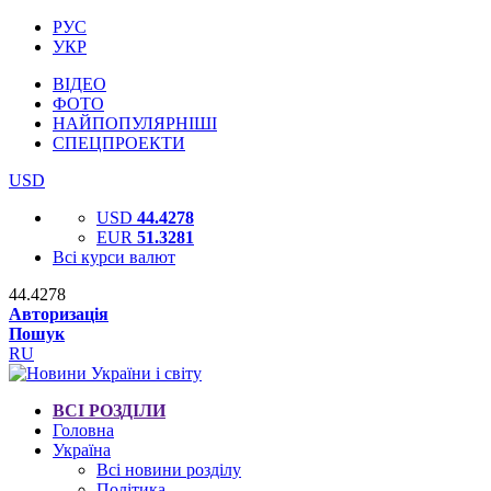
РУС
УКР
ВІДЕО
ФОТО
НАЙПОПУЛЯРНІШІ
СПЕЦПРОЕКТИ
USD
USD
44.4278
EUR
51.3281
Всі курси валют
44.4278
Авторизація
Пошук
RU
ВСІ РОЗДІЛИ
Головна
Україна
Всі новини розділу
Політика