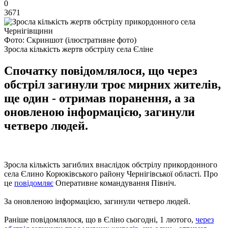
0
3671
Фото: Скриншот (ілюстративне фото)
Зросла кількість жертв обстрілу села Єліне
Спочатку повідомлялося, що через
обстріл загинули троє мирних жителів,
ще один - отримав поранення, а за
оновленою інформацією, загинули
четверо людей.
Зросла кількість загиблих внаслідок обстрілу прикордонного
села Єлино Корюківського району Чернігівської області. Про
це
повідомляє
Оперативне командування Північ.
За оновленою інформацією, загинули четверо людей.
Раніше повідомлялося, що в Єліно сьогодні, 1 лютого,
через