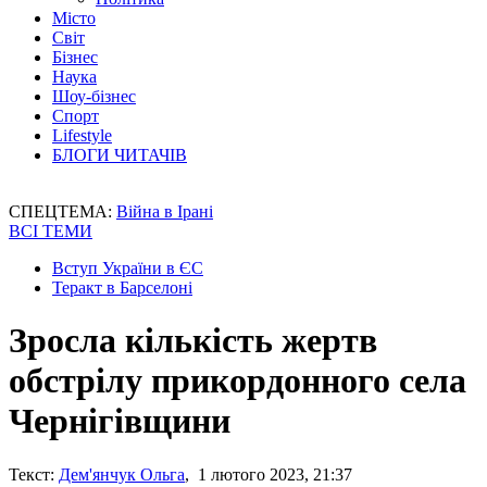
Місто
Світ
Бізнес
Наука
Шоу-бізнес
Спорт
Lifestyle
БЛОГИ ЧИТАЧІВ
СПЕЦТЕМА:
Війна в Ірані
ВСІ ТЕМИ
Вступ України в ЄС
Теракт в Барселоні
Зросла кількість жертв
обстрілу прикордонного села
Чернігівщини
Текст:
Дем'янчук Ольга
, 1 лютого 2023, 21:37