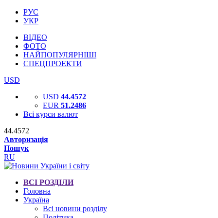
РУС
УКР
ВІДЕО
ФОТО
НАЙПОПУЛЯРНІШІ
СПЕЦПРОЕКТИ
USD
USD
44.4572
EUR
51.2486
Всі курси валют
44.4572
Авторизація
Пошук
RU
ВСІ РОЗДІЛИ
Головна
Україна
Всі новини розділу
Політика