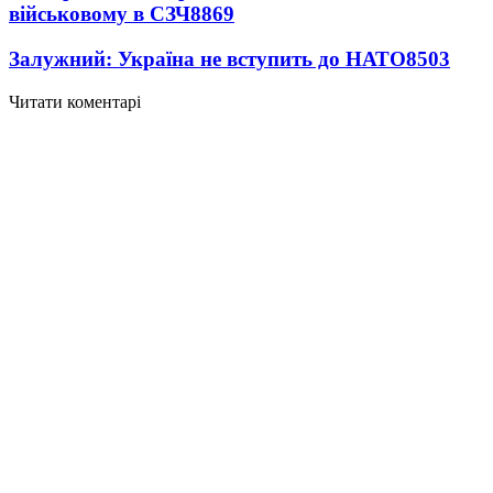
військовому в СЗЧ
8869
Залужний: Україна не вступить до НАТО
8503
Читати коментарі