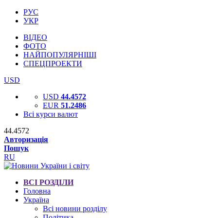
РУС
УКР
ВІДЕО
ФОТО
НАЙПОПУЛЯРНІШІ
СПЕЦПРОЕКТИ
USD
USD
44.4572
EUR
51.2486
Всі курси валют
44.4572
Авторизація
Пошук
RU
ВСІ РОЗДІЛИ
Головна
Україна
Всі новини розділу
Політика