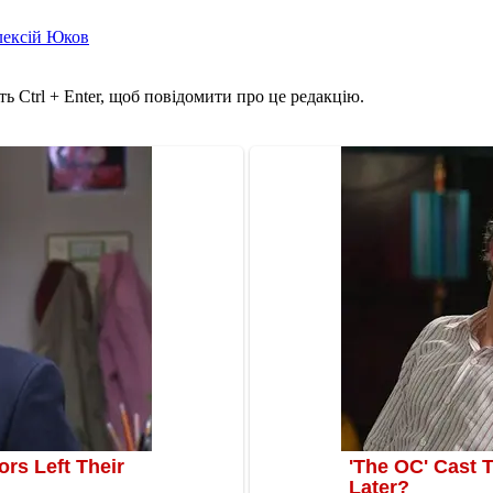
лексій Юков
ь Ctrl + Enter, щоб повідомити про це редакцію.