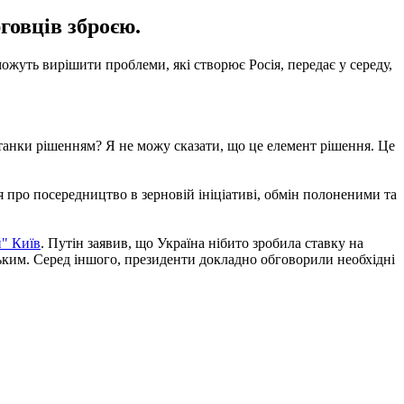
говців зброєю.
жуть вирішити проблеми, які створює Росія, передає у середу,
танки рішенням? Я не можу сказати, що це елемент рішення. Це
я про посередництво в зерновій ініціативі, обмін полоненими та
" Київ
. Путін заявив, що Україна нібито зробила ставку на
ьким. Серед іншого, президенти докладно обговорили необхідні