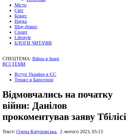
Місто
Світ
Бізнес
Наука
Шоу-бізнес
Спорт
Lifestyle
БЛОГИ ЧИТАЧІВ
СПЕЦТЕМА:
Війна в Ірані
ВСІ ТЕМИ
Вступ України в ЄС
Теракт в Барселоні
Відмовчались на початку
війни: Данілов
прокоментував заяву Тбілісі
Текст:
Олена Качуровська
, 2 лютого 2023, 05:13